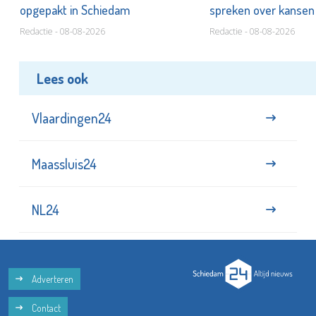
opgepakt in Schiedam
spreken over kanse
Redactie - 08-08-2026
Redactie - 08-08-2026
Lees ook
Vlaardingen24
Maassluis24
NL24
Adverteren
Contact