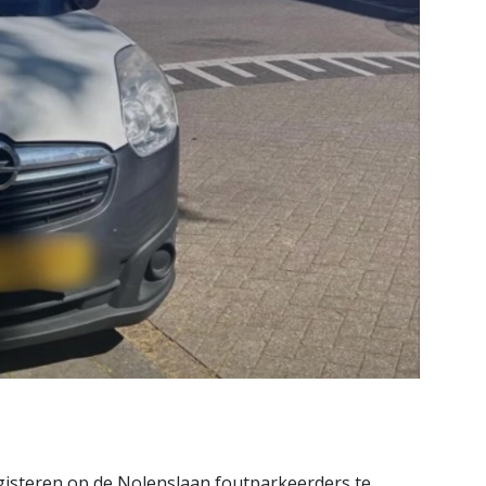
gisteren op de Nolenslaan foutparkeerders te