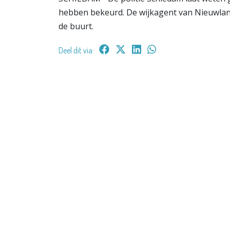
hebben bekeurd. De wijkagent van Nieuwlan
de buurt.
Deel dit via: