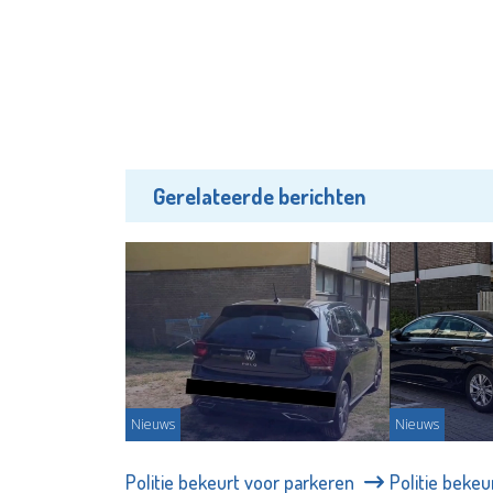
Gerelateerde berichten
Nieuws
Nieuws
Politie bekeurt voor parkeren
Politie beke