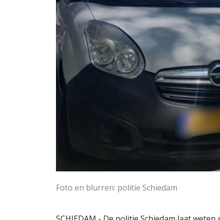
Foto en blurren: politie Schiedam
SCHIEDAM - De politie Schiedam laat weten 