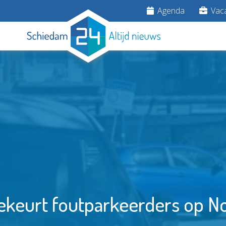
Agenda
Vaca
bekeurt foutparkeerders op N