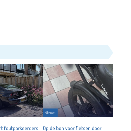
Nieuws
urt foutparkeerders
Op de bon voor fietsen door