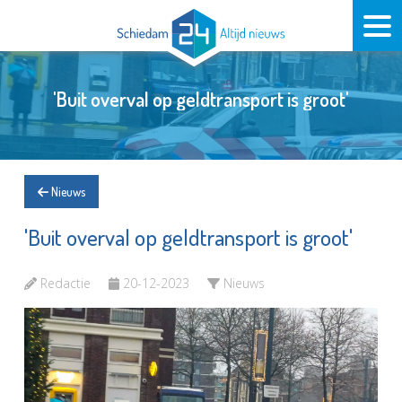
'Buit overval op geldtransport is groot'
Nieuws
'Buit overval op geldtransport is groot'
Redactie
20-12-2023
Nieuws