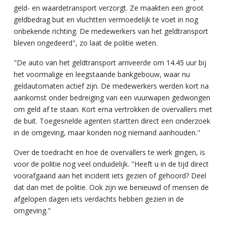
geld- en waardetransport verzorgt. Ze maakten een groot
geldbedrag buit en vluchtten vermoedelijk te voet in nog
onbekende richting. De medewerkers van het geldtransport
bleven ongedeerd", zo laat de politie weten.
"De auto van het geldtransport arriveerde om 14.45 uur bij
het voormalige en leegstaande bankgebouw, waar nu
geldautomaten actief zijn. De medewerkers werden kort na
aankomst onder bedreiging van een vuurwapen gedwongen
om geld af te staan. Kort erna vertrokken de overvallers met
de buit. Toegesnelde agenten startten direct een onderzoek
in de omgeving, maar konden nog niemand aanhouden."
Over de toedracht en hoe de overvallers te werk gingen, is
voor de politie nog veel onduidelijk. "Heeft u in de tijd direct
voorafgaand aan het incident iets gezien of gehoord? Deel
dat dan met de politie. Ook zijn we benieuwd of mensen de
afgelopen dagen iets verdachts hebben gezien in de
omgeving."