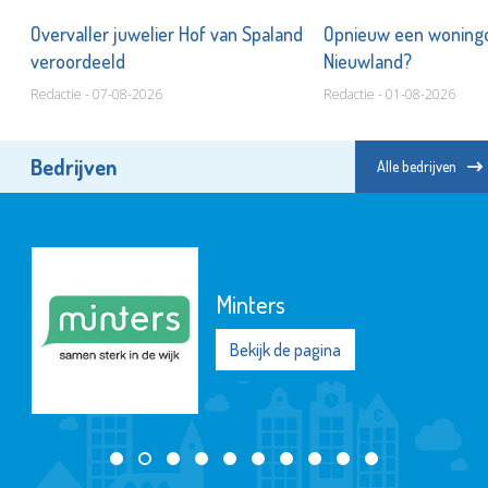
'
Overvaller juwelier Hof van Spaland
Opnieuw een woningo
veroordeeld
Nieuwland?
Redactie - 07-08-2026
Redactie - 01-08-2026
Bedrijven
Alle bedrijven
Minters
Bekijk de pagina