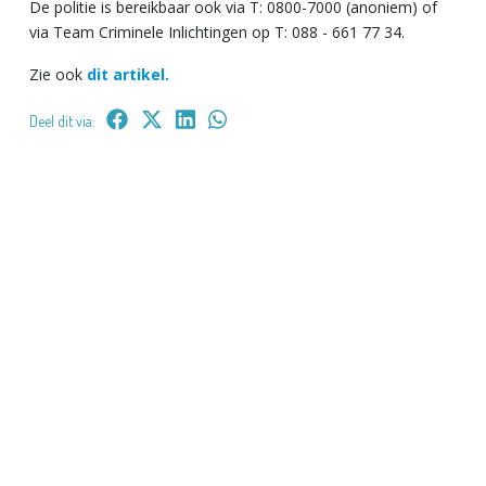
De politie is bereikbaar ook via T: 0800-7000 (anoniem) of
via Team Criminele Inlichtingen op T: 088 - 661 77 34.
Zie ook
dit artikel.
Deel dit via: