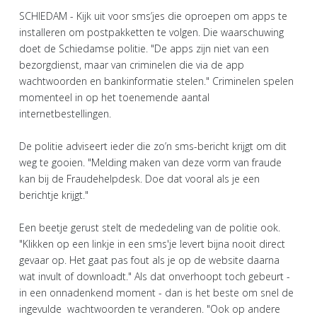
SCHIEDAM - Kijk uit voor sms’jes die oproepen om apps te
installeren om postpakketten te volgen. Die waarschuwing
doet de Schiedamse politie. "De apps zijn niet van een
bezorgdienst, maar van criminelen die via de app
wachtwoorden en bankinformatie stelen." Criminelen spelen
momenteel in op het toenemende aantal
internetbestellingen.
De politie adviseert ieder die zo’n sms-bericht krijgt om dit
weg te gooien. "Melding maken van deze vorm van fraude
kan bij de Fraudehelpdesk. Doe dat vooral als je een
berichtje krijgt."
Een beetje gerust stelt de mededeling van de politie ook.
"Klikken op een linkje in een sms'je levert bijna nooit direct
gevaar op. Het gaat pas fout als je op de website daarna
wat invult of downloadt." Als dat onverhoopt toch gebeurt -
in een onnadenkend moment - dan is het beste om snel de
ingevulde wachtwoorden te veranderen. "Ook op andere