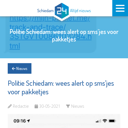
Politie Schiedam: wees alert op sms'jes voor
pakketjes
Nieuws
Politie Schiedam: wees alert op sms'jes
voor pakketjes
Redactie
30-05-2021
Nieuws