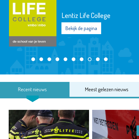
Lentiz Life College
Bekijk de pagina
Recent nieuws
Meest gelezen nieuws