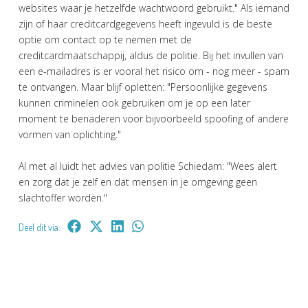
websites waar je hetzelfde wachtwoord gebruikt." Als iemand
zijn of haar creditcardgegevens heeft ingevuld is de beste
optie om contact op te nemen met de
creditcardmaatschappij, aldus de politie. Bij het invullen van
een e-mailadres is er vooral het risico om - nog meer - spam
te ontvangen. Maar blijf opletten: "Persoonlijke gegevens
kunnen criminelen ook gebruiken om je op een later
moment te benaderen voor bijvoorbeeld spoofing of andere
vormen van oplichting."
Al met al luidt het advies van politie Schiedam: "Wees alert
en zorg dat je zelf en dat mensen in je omgeving geen
slachtoffer worden."
Deel dit via: