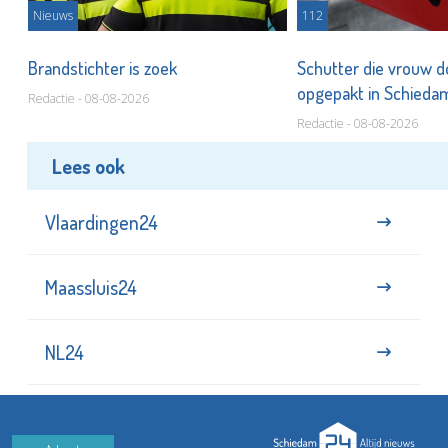
Nieuws
112
Brandstichter is zoek
Schutter die vrouw 
opgepakt in Schied
Redactie - 08-08-2026
Redactie - 08-08-2026
Lees ook
Vlaardingen24
Maassluis24
NL24