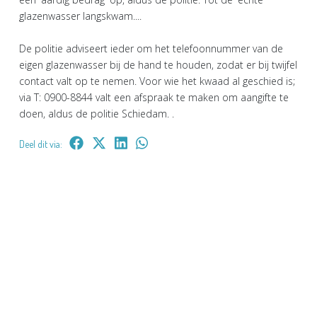
glazenwasser langskwam....
De politie adviseert ieder om het telefoonnummer van de
eigen glazenwasser bij de hand te houden, zodat er bij twijfel
contact valt op te nemen. Voor wie het kwaad al geschied is;
via T: 0900-8844 valt een afspraak te maken om aangifte te
doen, aldus de politie Schiedam. .
Deel dit via: