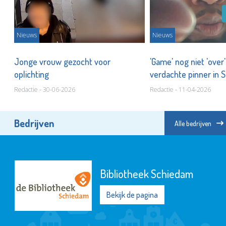
Nieuws
Nieuws
Jonge vrouw gezocht voor
'Game' nog niet 'over
t:
oplichting
verdachte pinner in
Redactie - 30-06-2026
Redactie - 11-04-2026
Bedrijven
Alle bedrijven
Bibliotheek Schiedam
Bekijk de pagina