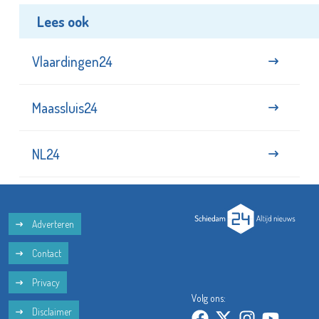
Lees ook
Vlaardingen24
Maassluis24
NL24
Adverteren
Contact
Privacy
Volg ons:
Disclaimer