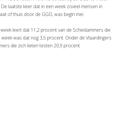
 De laatste keer dat in een week zoveel mensen in
raat of thuis door de GGD, was begin mei.
n week leert dat 11,2 procent van de Schiedammers die
de week was dat nog 3,5 procent. Onder de Vlaardingers
rs die zich lieten testen 20,9 procent.