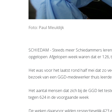
Foto: Paul Meuldijk
SCHIEDAM - Steeds meer Schiedammers leren n
opgelopen. Afgelopen week waren dat er 126, t
Het was voor het laatst rond half mei dat zo v
bezoek van een GGD-medewerker thuis leerden
Het aantal mensen dat zich bij de GGD liet tes
tegen 624 in de voorgaande week.
De weken daarvoor wilden respectievelijk 423 