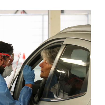
e pagina
Bekijk de pagina