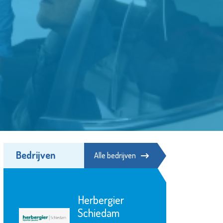
Bedrijven
Alle bedrijven
Herbergier
Schiedam