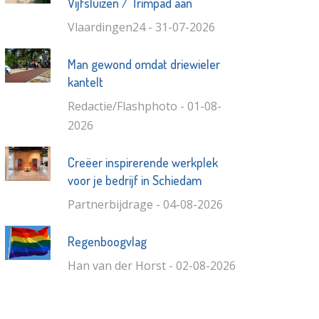
Vijfsluizen / Trimpad aan
Vlaardingen24 - 31-07-2026
Man gewond omdat driewieler
kantelt
Redactie/Flashphoto - 01-08-
2026
Creëer inspirerende werkplek
voor je bedrijf in Schiedam
Partnerbijdrage - 04-08-2026
Regenboogvlag
Han van der Horst - 02-08-2026