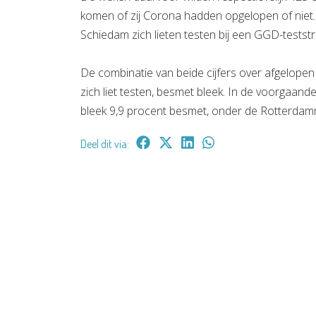
komen of zij Corona hadden opgelopen of niet.
Schiedam zich lieten testen bij een GGD-testst
De combinatie van beide cijfers over afgelope
zich liet testen, besmet bleek. In de voorgaan
bleek 9,9 procent besmet, onder de Rotterdamme
Deel dit via: