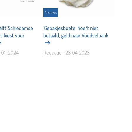
Nieuws
elft Schiedamse
'Gebakjesboete' hoeft niet
s kiest voor
betaald, geld naar Voedselbank
6-01-2024
Redactie - 23-04-2023