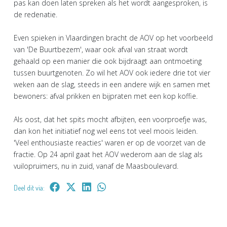
pas kan doen laten spreken als het wordt aangesproken, is
de redenatie.
Even spieken in Vlaardingen bracht de AOV op het voorbeeld
van 'De Buurtbezem', waar ook afval van straat wordt
gehaald op een manier die ook bijdraagt aan ontmoeting
tussen buurtgenoten. Zo wil het AOV ook iedere drie tot vier
weken aan de slag, steeds in een andere wijk en samen met
bewoners: afval prikken en bijpraten met een kop koffie.
Als oost, dat het spits mocht afbijten, een voorproefje was,
dan kon het initiatief nog wel eens tot veel moois leiden.
'Veel enthousiaste reacties' waren er op de voorzet van de
fractie. Op 24 april gaat het AOV wederom aan de slag als
vuilopruimers, nu in zuid, vanaf de Maasboulevard.
Deel dit via: