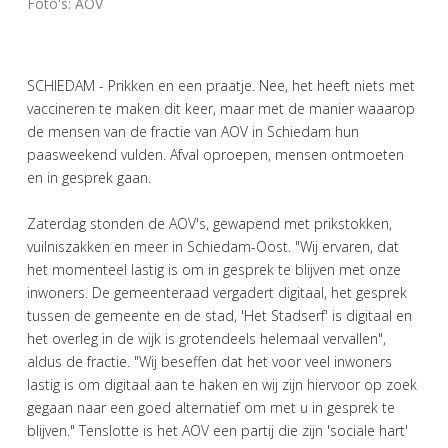
Foto's: AOV
SCHIEDAM - Prikken en een praatje. Nee, het heeft niets met
vaccineren te maken dit keer, maar met de manier waaarop
de mensen van de fractie van AOV in Schiedam hun
paasweekend vulden. Afval oproepen, mensen ontmoeten
en in gesprek gaan.
Zaterdag stonden de AOV's, gewapend met prikstokken,
vuilniszakken en meer in Schiedam-Oost. "Wij ervaren, dat
het momenteel lastig is om in gesprek te blijven met onze
inwoners. De gemeenteraad vergadert digitaal, het gesprek
tussen de gemeente en de stad, 'Het Stadserf' is digitaal en
het overleg in de wijk is grotendeels helemaal vervallen",
aldus de fractie. "Wij beseffen dat het voor veel inwoners
lastig is om digitaal aan te haken en wij zijn hiervoor op zoek
gegaan naar een goed alternatief om met u in gesprek te
blijven." Tenslotte is het AOV een partij die zijn 'sociale hart'