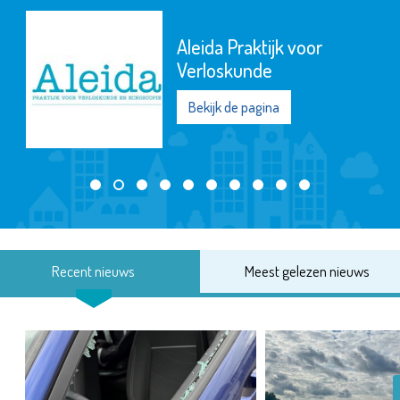
Aleida Praktijk voor
Verloskunde
Bekijk de pagina
Recent nieuws
Meest gelezen nieuws