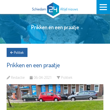
Prikken en een praatje
Politiek
Prikken en een praatje
Redactie
06-04-2021
Politiek