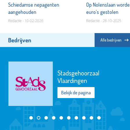
r
Schiedamse nepagenten
Op Nolenslaan worde
aangehouden
euro's gestolen
Redactie - 10-02-2026
Redactie - 28-10-2025
Bedrijven
Alle bedrijven
Stadsgehoorzaal
Vlaardingen
Bekijk de pagina