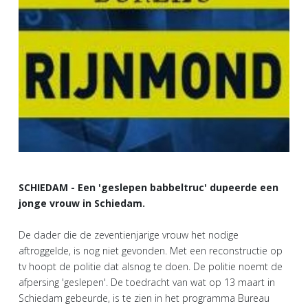
SCHIEDAM - Een 'geslepen babbeltruc' dupeerde een
jonge vrouw in Schiedam.
De dader die de zeventienjarige vrouw het nodige
aftroggelde, is nog niet gevonden. Met een reconstructie op
tv hoopt de politie dat alsnog te doen. De politie noemt de
afpersing 'geslepen'. De toedracht van wat op 13 maart in
Schiedam gebeurde, is te zien in het programma Bureau