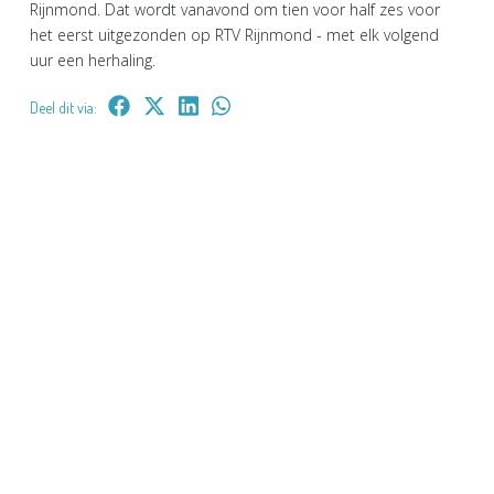
Rijnmond. Dat wordt vanavond om tien voor half zes voor
het eerst uitgezonden op RTV Rijnmond - met elk volgend
uur een herhaling.
Deel dit via: