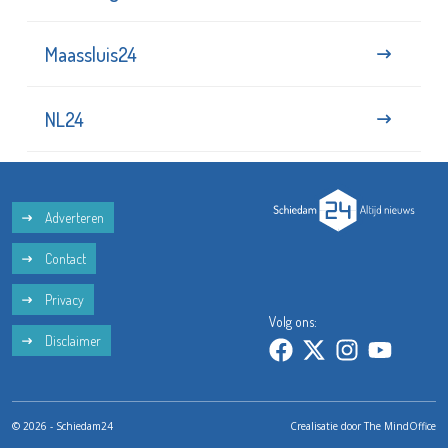
Maassluis24
NL24
Adverteren
Contact
Privacy
Volg ons:
Disclaimer
© 2026 - Schiedam24
Crealisatie door
The MindOffice