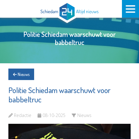
Politie Schiedam waarschuwt voor
babbeltruc
Nieuws
Politie Schiedam waarschuwt voor
babbeltruc
Redactie
08-10-2025
Nieuws