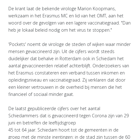
De krant laat de bekende virologe Marion Koopmans,
werkzaam in het Erasmus MC en lid van het OMT, aan het
woord over de gevolgen van een lagere vaccinatiegraad. "Dan
heb je lokaal beleid nodig om het virus te stoppen."
'Pockets' noemt de virologe de steden of wijken waar minder
mensen gevaccineerd zijn. Uit de cijfers wordt steeds
duidelijker dat behalve in Rotterdam ook in Schiedam het
aantal gevaccineerden relatief achterblijft. Onderzoekers van
het Erasmus constateren een verband tussen inkomen en
opleidingsniveau en vaccinatiegraad. Zij verklaren dat door
een kleiner vertrouwen in de overheid bij mensen die het
financieel of sociaal minder gaat.
De laatst gepubliceerde cijfers over het aantal
Schiedammers dat is gevaccineerd tegen Corona zijn van 29
juni en betreffen de leeftijdsgroep
45 tot 64 jaar. Schiedam hoort tot de gemeenten in de
groep met de minste inentingen: in de stad zijn tussen de 60