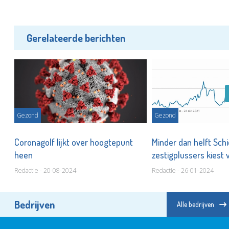
Gerelateerde berichten
Gezond
Gezond
,
Coronagolf lijkt over hoogtepunt
Minder dan helft Sc
heen
zestigplussers kiest 
Redactie - 20-08-2024
Redactie - 26-01-2024
Bedrijven
Alle bedrijven