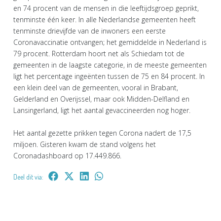
en 74 procent van de mensen in die leeftijdsgroep geprikt,
tenminste één keer. In alle Nederlandse gemeenten heeft
tenminste drievijfde van de inwoners een eerste
Coronavaccinatie ontvangen; het gemiddelde in Nederland is
79 procent. Rotterdam hoort net als Schiedam tot de
gemeenten in de laagste categorie, in de meeste gemeenten
ligt het percentage ingeënten tussen de 75 en 84 procent. In
een klein deel van de gemeenten, vooral in Brabant,
Gelderland en Overijssel, maar ook Midden-Delfland en
Lansingerland, ligt het aantal gevaccineerden nog hoger.
Het aantal gezette prikken tegen Corona nadert de 17,5
miljoen. Gisteren kwam de stand volgens het
Coronadashboard op 17.449.866.
Deel dit via: