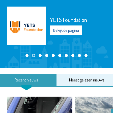
YETS Foundation
Bekijk de pagina
Recent nieuws
Meest gelezen nieuws