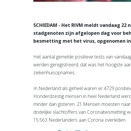
SCHIEDAM - Het RIVM meldt vandaag 22 n
stadgenoten zijn afgelopen dag voor be
besmetting met het virus, opgenomen in
Het aantal gemelde positieve tests van vandaag i
werden geregistreerd; dat was het hoogste aant
ziekenhuisopnames.
In Nederland als geheel waren er 4729 positiev
Honderdzestig mensen in heel Nederland werd
minder dan gisteren. 21 Mensen moesten naar d
dodelijke slachtoffers van Coronabesmetting was 
15.563 Nederlanders aan Corona overleden.