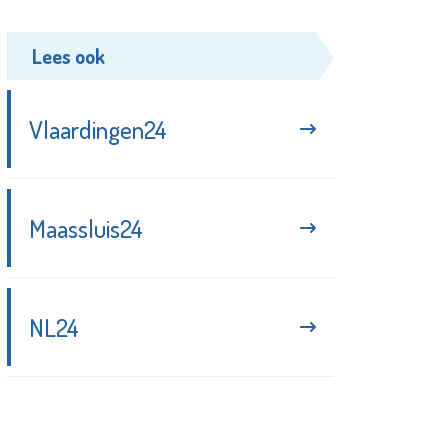
Lees ook
Vlaardingen24
Maassluis24
NL24