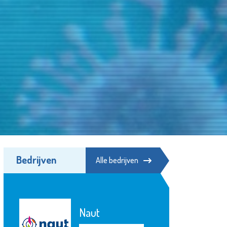
Bedrijven
Alle bedrijven
MAES notarissen