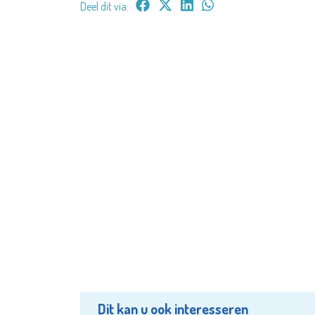
Deel dit via:
Dit kan u ook interesseren