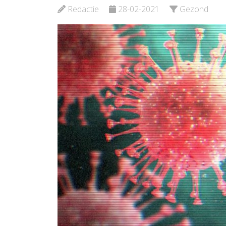
Redactie
28-02-2021
Gezond
Bekijk de pagina