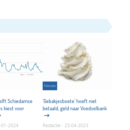
Nieuws
elft Schiedamse
'Gebakjesboete' hoeft niet
s kiest voor
betaald, geld naar Voedselbank
6-01-2024
Redactie - 23-04-2023