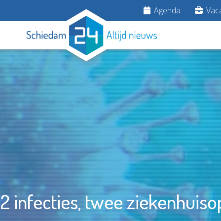
Agenda
Vaca
2 infecties, twee ziekenhui