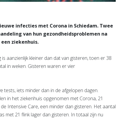
ieuwe infecties met Corona in Schiedam. Twee
handeling van hun gezondheidsproblemen na
 een ziekenhuis.
s aanzienlijk kleiner dan dat van gisteren, toen er 38
al in weken. Gisteren waren er vier
e tests, iets minder dan in de afgelopen dagen.
en in het ziekenhuis opgenomen met Corona, 21
e Intensive Care, een minder dan gisteren. Het aantal
met 21 flink lager dan gisteren. In totaal zijn nu