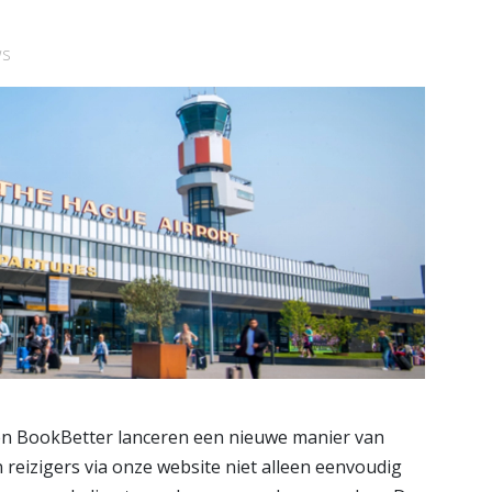
Schiedam
e pagina
Bekijk de pagina
ws
n BookBetter lanceren een nieuwe manier van
n reizigers via onze website niet alleen eenvoudig