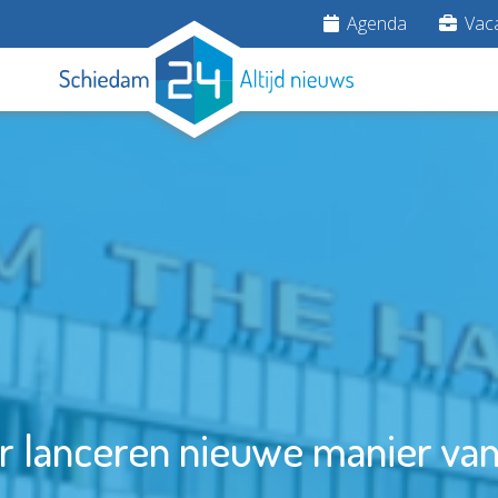
Agenda
Vaca
 lanceren nieuwe manier van 