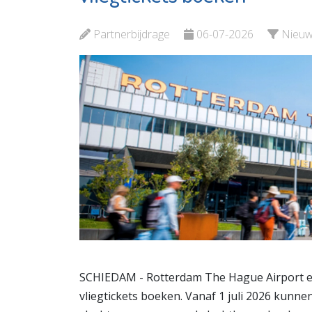
Bekijk de pagina
Bekijk d
Partnerbijdrage
06-07-2026
Nieu
SCHIEDAM - Rotterdam The Hague Airport e
vliegtickets boeken. Vanaf 1 juli 2026 kunne