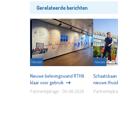
Gerelateerde berichten
Nieuws
Nieuws
Nieuwe belevingswand RTHA
Schaatsbaan
klaar voor gebruik
nieuwe thui
Partnerbijdrage - 06-08-2026
Partnerbijdr