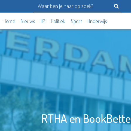
Home
Nieuws
112
Politiek
Sport
Onderwijs
RTHA en BookBetter