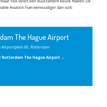
, maar ook direct een duurzamere keuze maken. De
able Aviation Fuel eenvoudiger dan ooit.
rdam The Hague Airport
 Airportplein 60, Rotterdam
r Rotterdam The Hague Airport →