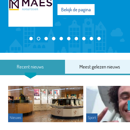
Bekijk de pagina
Recent nieuws
Meest gelezen nieuws
Nieuws
Sport