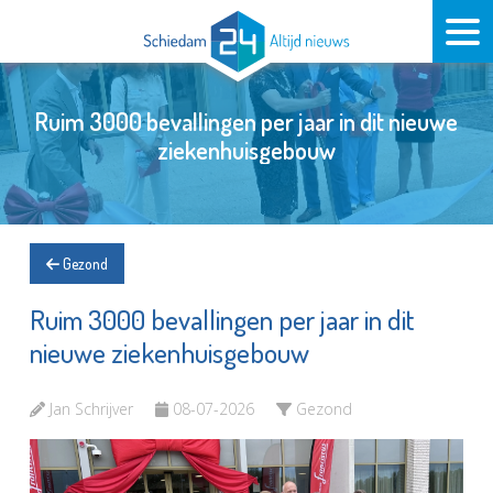
Ruim 3000 bevallingen per jaar in dit nieuwe
ziekenhuisgebouw
Gezond
Ruim 3000 bevallingen per jaar in dit
nieuwe ziekenhuisgebouw
Jan Schrijver
08-07-2026
Gezond