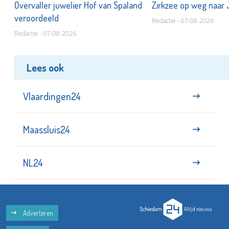
Overvaller juwelier Hof van Spaland
Zirkzee op weg naar
veroordeeld
Redactie - 07-08-2026
Redactie - 07-08-2026
Lees ook
Vlaardingen24
Maassluis24
NL24
Adverteren