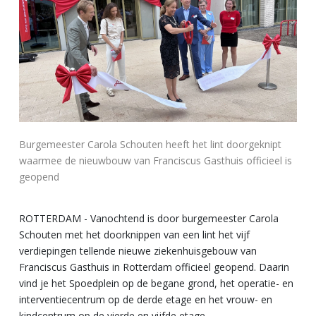
Burgemeester Carola Schouten heeft het lint doorgeknipt
waarmee de nieuwbouw van Franciscus Gasthuis officieel is
geopend
ROTTERDAM - Vanochtend is door burgemeester Carola
Schouten met het doorknippen van een lint het vijf
verdiepingen tellende nieuwe ziekenhuisgebouw van
Franciscus Gasthuis in Rotterdam officieel geopend. Daarin
vind je het Spoedplein op de begane grond, het operatie- en
interventiecentrum op de derde etage en het vrouw- en
kindcentrum op de vierde en vijfde etage.