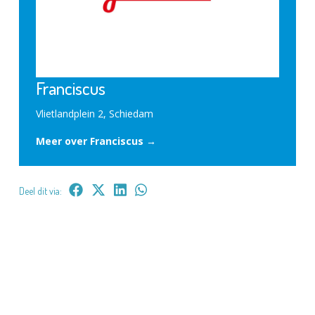
Franciscus
Vlietlandplein 2, Schiedam
Meer over Franciscus →
Deel dit via: