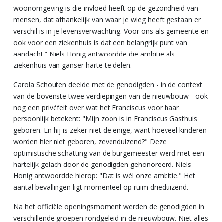
woonomgeving is die invloed heeft op de gezondheid van
mensen, dat afhankelijk van waar je wieg heeft gestaan er
verschil is in je levensverwachting. Voor ons als gemeente en
ook voor een ziekenhuis is dat een belangrijk punt van
aandacht.” Niels Honig antwoordde die ambitie als
ziekenhuis van ganser harte te delen.
Carola Schouten deelde met de genodigden - in de context
van de bovenste twee verdiepingen van de nieuwbouw - ook
nog een privéfeit over wat het Franciscus voor haar
persoonlijk betekent: "Mijn zoon is in Franciscus Gasthuis
geboren. En hij is zeker niet de enige, want hoeveel kinderen
worden hier niet geboren, zevenduizend?" Deze
optimistische schatting van de burgemeester werd met een
hartelijk gelach door de genodigden gehonoreerd. Niels
Honig antwoordde hierop: "Dat is wél onze ambitie." Het
aantal bevallingen ligt momenteel op ruim drieduizend.
Na het officiële openingsmoment werden de genodigden in
verschillende groepen rondgeleid in de nieuwbouw. Niet alles