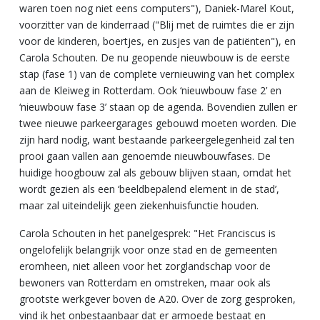
waren toen nog niet eens computers"), Daniek-Marel Kout,
voorzitter van de kinderraad ("Blij met de ruimtes die er zijn
voor de kinderen, boertjes, en zusjes van de patiënten"), en
Carola Schouten. De nu geopende nieuwbouw is de eerste
stap (fase 1) van de complete vernieuwing van het complex
aan de Kleiweg in Rotterdam. Ook ‘nieuwbouw fase 2’ en
‘nieuwbouw fase 3’ staan op de agenda. Bovendien zullen er
twee nieuwe parkeergarages gebouwd moeten worden. Die
zijn hard nodig, want bestaande parkeergelegenheid zal ten
prooi gaan vallen aan genoemde nieuwbouwfases. De
huidige hoogbouw zal als gebouw blijven staan, omdat het
wordt gezien als een ‘beeldbepalend element in de stad’,
maar zal uiteindelijk geen ziekenhuisfunctie houden.
Carola Schouten in het panelgesprek: "Het Franciscus is
ongelofelijk belangrijk voor onze stad en de gemeenten
eromheen, niet alleen voor het zorglandschap voor de
bewoners van Rotterdam en omstreken, maar ook als
grootste werkgever boven de A20. Over de zorg gesproken,
vind ik het onbestaanbaar dat er armoede bestaat en