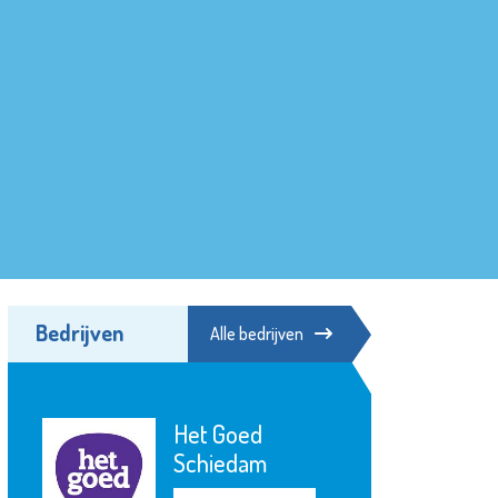
Bedrijven
Alle bedrijven
Het Goed
Schiedam