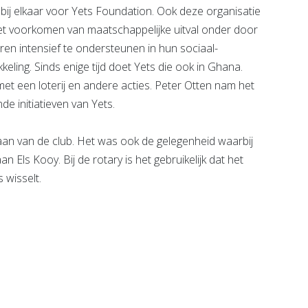
 bij elkaar voor Yets Foundation. Ook deze organisatie
et voorkomen van maatschappelijke uitval onder door
n intensief te ondersteunen in hun sociaal-
eling. Sinds enige tijd doet Yets die ook in Ghana.
 met een loterij en andere acties. Peter Otten nam het
de initiatieven van Yets.
staan van de club. Het was ook de gelegenheid waarbij
Els Kooy. Bij de rotary is het gebruikelijk dat het
s wisselt.