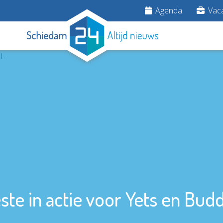
Agenda
Vaca
te in actie voor Yets en Bud