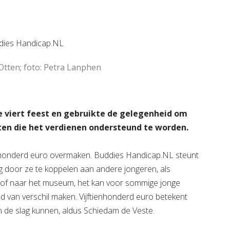
e pagina
Otten; foto: Petra Lanphen
 viert feest en gebruikte de gelegenheid om
cten die het verdienen ondersteund te worden.
nhonderd euro overmaken. Buddies Handicap.NL steunt
ng door ze te koppelen aan andere jongeren, als
n of naar het museum, het kan voor sommige jonge
 van verschil maken. Vijftienhonderd euro betekent
 de slag kunnen, aldus Schiedam de Veste.