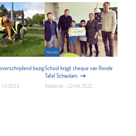
Nieuws
overschrijdend bezig
School krijgt cheque van Ronde
Tafel Schiedam
6-10-2023
Redactie - 22-04-2022