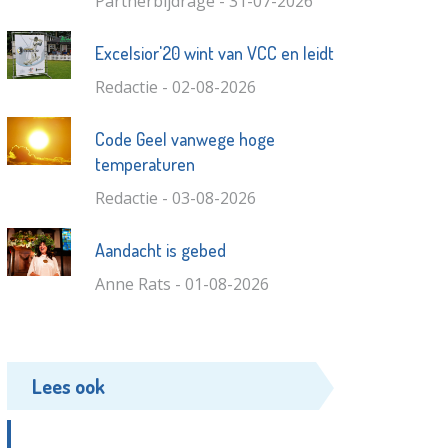
Partnerbijdrage - 31-07-2026
Excelsior'20 wint van VCC en leidt
Redactie - 02-08-2026
Code Geel vanwege hoge
temperaturen
Redactie - 03-08-2026
Aandacht is gebed
Anne Rats - 01-08-2026
Lees ook