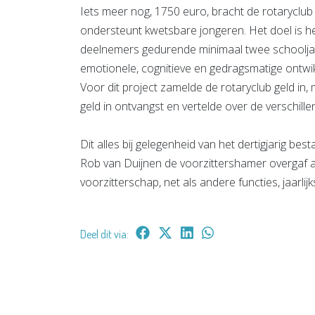
Iets meer nog, 1750 euro, bracht de rotaryclub
ondersteunt kwetsbare jongeren. Het doel is h
deelnemers gedurende minimaal twee schooljare
emotionele, cognitieve en gedragsmatige ontwikk
Voor dit project zamelde de rotaryclub geld in,
geld in ontvangst en vertelde over de verschillen
Dit alles bij gelegenheid van het dertigjarig be
Rob van Duijnen de voorzittershamer overgaf aan 
voorzitterschap, net als andere functies, jaarlijk
Deel dit via: