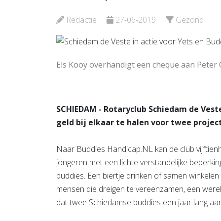
Bekijk d
Redactie
27-06-2019
Gezond
Els Kooy overhandigt een cheque aan Peter 
SCHIEDAM - Rotaryclub Schiedam de Veste
geld bij elkaar te halen voor twee proje
Naar Buddies Handicap.NL kan de club vijftie
jongeren met een lichte verstandelijke beperki
buddies. Een biertje drinken of samen winkele
mensen die dreigen te vereenzamen, een wereld
dat twee Schiedamse buddies een jaar lang aan