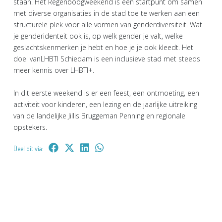
staan. Het Regenboogweekend is een startpunt om samen
met diverse organisaties in de stad toe te werken aan een
structurele plek voor alle vormen van genderdiversiteit. Wat
je genderidenteit ook is, op welk gender je valt, welke
geslachtskenmerken je hebt en hoe je je ook kleedt. Het
doel vanLHBTI Schiedam is een inclusieve stad met steeds
meer kennis over LHBTI+.
In dit eerste weekend is er een feest, een ontmoeting, een
activiteit voor kinderen, een lezing en de jaarlijke uitreiking
van de landelijke Jillis Bruggeman Penning en regionale
opstekers.
Deel dit via: