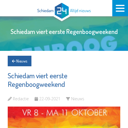
Schiedam viert eerste Regenboogweekend
Nieuws
Schiedam viert eerste
Regenboogweekend
Redactie
22-09-2021
Nieuws