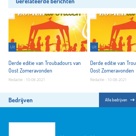
Gerelateerde berichten
Uit
Uit
Derde editie van Troubadours van
Derde editie van Tro
Oost Zomeravonden
Oost Zomeravonden
Redactie - 10-08-2021
Redactie - 10-08-2021
Bedrijven
Alle bedrijven