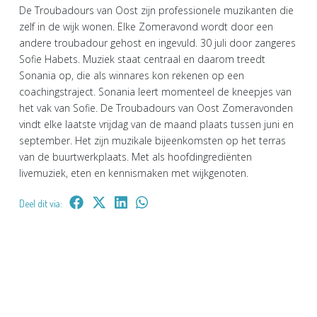
De Troubadours van Oost zijn professionele muzikanten die
zelf in de wijk wonen. Elke Zomeravond wordt door een
andere troubadour gehost en ingevuld. 30 juli door zangeres
Sofie Habets. Muziek staat centraal en daarom treedt
Sonania op, die als winnares kon rekenen op een
coachingstraject. Sonania leert momenteel de kneepjes van
het vak van Sofie. De Troubadours van Oost Zomeravonden
vindt elke laatste vrijdag van de maand plaats tussen juni en
september. Het zijn muzikale bijeenkomsten op het terras
van de buurtwerkplaats. Met als hoofdingrediënten
livemuziek, eten en kennismaken met wijkgenoten.
Deel dit via: