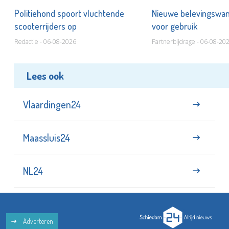
Politiehond spoort vluchtende
Nieuwe belevingswan
scooterrijders op
voor gebruik
Redactie - 06-08-2026
Partnerbijdrage - 06-08-20
Lees ook
Vlaardingen24
Maassluis24
NL24
Adverteren