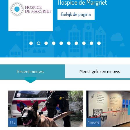
Hospice de Margriet
Bekijk de pagina
Recent nieuws
Meest gelezen nieuws
112
Nieuws