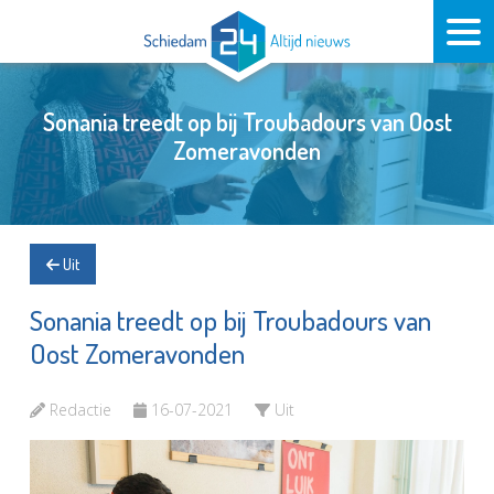
Sonania treedt op bij Troubadours van Oost
Zomeravonden
Uit
Sonania treedt op bij Troubadours van
Oost Zomeravonden
Redactie
16-07-2021
Uit