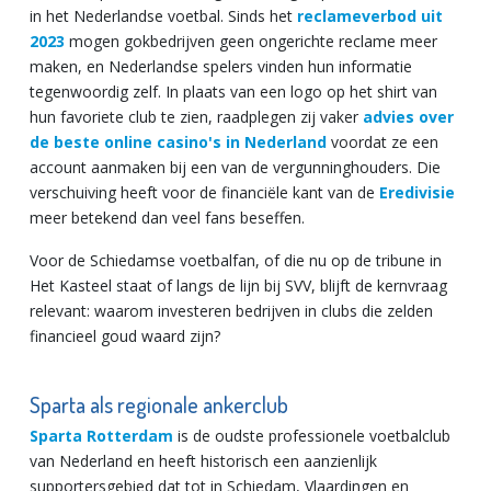
in het Nederlandse voetbal. Sinds het
reclameverbod uit
2023
mogen gokbedrijven geen ongerichte reclame meer
maken, en Nederlandse spelers vinden hun informatie
tegenwoordig zelf. In plaats van een logo op het shirt van
hun favoriete club te zien, raadplegen zij vaker
advies over
de beste online casino's in Nederland
voordat ze een
account aanmaken bij een van de vergunninghouders. Die
verschuiving heeft voor de financiële kant van de
Eredivisie
meer betekend dan veel fans beseffen.
Voor de Schiedamse voetbalfan, of die nu op de tribune in
Het Kasteel staat of langs de lijn bij SVV, blijft de kernvraag
relevant: waarom investeren bedrijven in clubs die zelden
financieel goud waard zijn?
Sparta als regionale ankerclub
Sparta Rotterdam
is de oudste professionele voetbalclub
van Nederland en heeft historisch een aanzienlijk
supportersgebied dat tot in Schiedam, Vlaardingen en