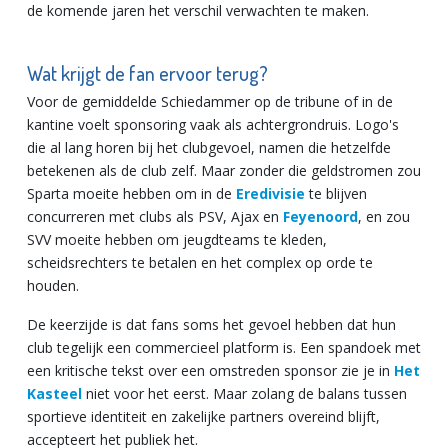
de komende jaren het verschil verwachten te maken.
Wat krijgt de fan ervoor terug?
Voor de gemiddelde Schiedammer op de tribune of in de
kantine voelt sponsoring vaak als achtergrondruis. Logo's
die al lang horen bij het clubgevoel, namen die hetzelfde
betekenen als de club zelf. Maar zonder die geldstromen zou
Sparta moeite hebben om in de
Eredivisie
te blijven
concurreren met clubs als PSV, Ajax en
Feyenoord
, en zou
SVV moeite hebben om jeugdteams te kleden,
scheidsrechters te betalen en het complex op orde te
houden.
De keerzijde is dat fans soms het gevoel hebben dat hun
club tegelijk een commercieel platform is. Een spandoek met
een kritische tekst over een omstreden sponsor zie je in
Het
Kasteel
niet voor het eerst. Maar zolang de balans tussen
sportieve identiteit en zakelijke partners overeind blijft,
accepteert het publiek het.