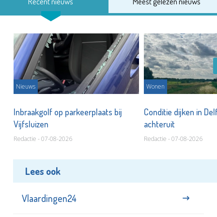
Recent nieuws
Meest gelezen nieuws
Nieuws
Wonen
Inbraakgolf op parkeerplaats bij
Conditie dijken in Del
Vijfsluizen
achteruit
Redactie - 07-08-2026
Redactie - 07-08-2026
Lees ook
Vlaardingen24