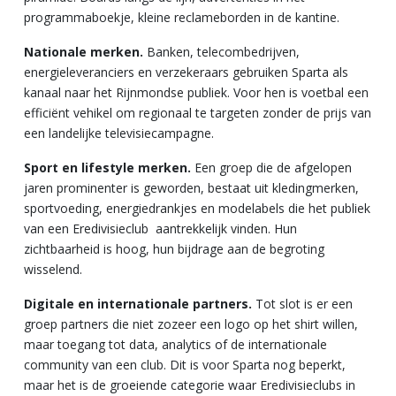
programmaboekje, kleine reclameborden in de kantine.
Nationale merken.
Banken, telecombedrijven,
energieleveranciers en verzekeraars gebruiken Sparta als
kanaal naar het Rijnmondse publiek. Voor hen is voetbal een
efficiënt vehikel om regionaal te targeten zonder de prijs van
een landelijke televisiecampagne.
Sport en lifestyle merken.
Een groep die de afgelopen
jaren prominenter is geworden, bestaat uit kledingmerken,
sportvoeding, energiedrankjes en modelabels die het publiek
van een Eredivisieclub aantrekkelijk vinden. Hun
zichtbaarheid is hoog, hun bijdrage aan de begroting
wisselend.
Digitale en internationale partners.
Tot slot is er een
groep partners die niet zozeer een logo op het shirt willen,
maar toegang tot data, analytics of de internationale
community van een club. Dit is voor Sparta nog beperkt,
maar het is de groeiende categorie waar Eredivisieclubs in