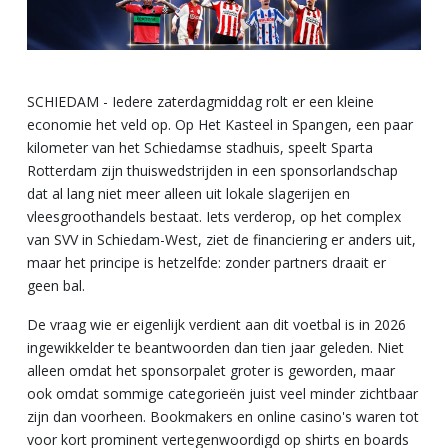
SCHIEDAM - Iedere zaterdagmiddag rolt er een kleine
economie het veld op. Op Het Kasteel in Spangen, een paar
kilometer van het Schiedamse stadhuis, speelt Sparta
Rotterdam zijn thuiswedstrijden in een sponsorlandschap
dat al lang niet meer alleen uit lokale slagerijen en
vleesgroothandels bestaat. Iets verderop, op het complex
van SVV in Schiedam-West, ziet de financiering er anders uit,
maar het principe is hetzelfde: zonder partners draait er
geen bal.
De vraag wie er eigenlijk verdient aan dit voetbal is in 2026
ingewikkelder te beantwoorden dan tien jaar geleden. Niet
alleen omdat het sponsorpalet groter is geworden, maar
ook omdat sommige categorieën juist veel minder zichtbaar
zijn dan voorheen. Bookmakers en online casino's waren tot
voor kort prominent vertegenwoordigd op shirts en boards