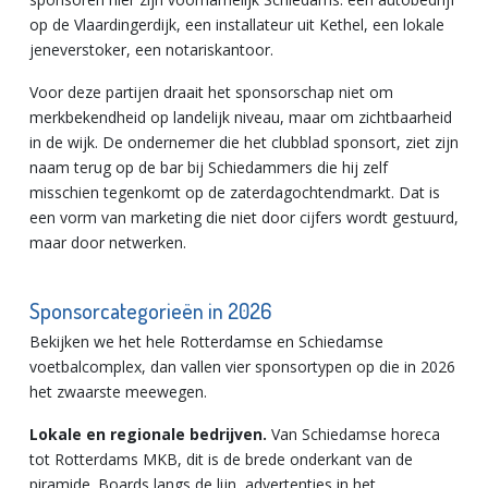
op de Vlaardingerdijk, een installateur uit Kethel, een lokale
jeneverstoker, een notariskantoor.
Voor deze partijen draait het sponsorschap niet om
merkbekendheid op landelijk niveau, maar om zichtbaarheid
in de wijk. De ondernemer die het clubblad sponsort, ziet zijn
naam terug op de bar bij Schiedammers die hij zelf
misschien tegenkomt op de zaterdagochtendmarkt. Dat is
een vorm van marketing die niet door cijfers wordt gestuurd,
maar door netwerken.
Sponsorcategorieën in 2026
Bekijken we het hele Rotterdamse en Schiedamse
voetbalcomplex, dan vallen vier sponsortypen op die in 2026
het zwaarste meewegen.
Lokale en regionale bedrijven.
Van Schiedamse horeca
tot Rotterdams MKB, dit is de brede onderkant van de
piramide. Boards langs de lijn, advertenties in het