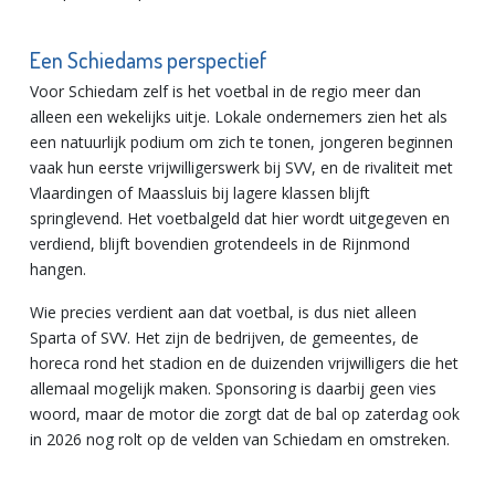
Een Schiedams perspectief
Voor Schiedam zelf is het voetbal in de regio meer dan
alleen een wekelijks uitje. Lokale ondernemers zien het als
een natuurlijk podium om zich te tonen, jongeren beginnen
vaak hun eerste vrijwilligerswerk bij SVV, en de rivaliteit met
Vlaardingen of Maassluis bij lagere klassen blijft
springlevend. Het voetbalgeld dat hier wordt uitgegeven en
verdiend, blijft bovendien grotendeels in de Rijnmond
hangen.
Wie precies verdient aan dat voetbal, is dus niet alleen
Sparta of SVV. Het zijn de bedrijven, de gemeentes, de
horeca rond het stadion en de duizenden vrijwilligers die het
allemaal mogelijk maken. Sponsoring is daarbij geen vies
woord, maar de motor die zorgt dat de bal op zaterdag ook
in 2026 nog rolt op de velden van Schiedam en omstreken.