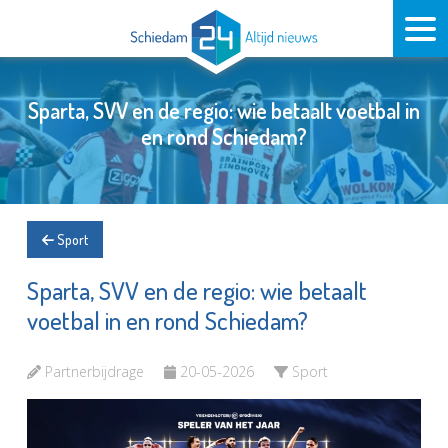
Sparta, SVV en de regio: wie betaalt voetbal in
en rond Schiedam?
Sport
Sparta, SVV en de regio: wie betaalt
voetbal in en rond Schiedam?
Partnerbijdrage
20-05-2026
Sport