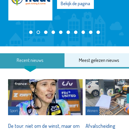
Bekijk de pagina
Recent nieuws
Meest gelezen nieuws
Sport
Wonen
De tour: niet om de winst, maar om
Afvalscheiding