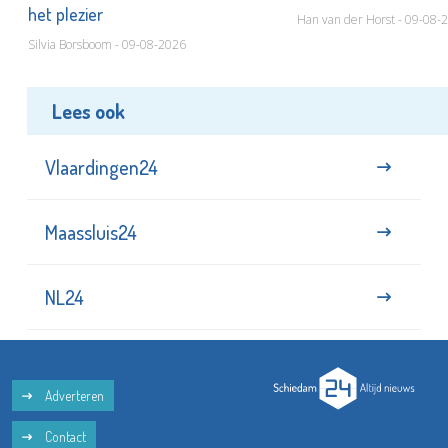
het plezier
Han van der Horst - 09-08-
Silvia Borsboom - 09-08-2026
Lees ook
Vlaardingen24
Maassluis24
NL24
Adverteren
Contact