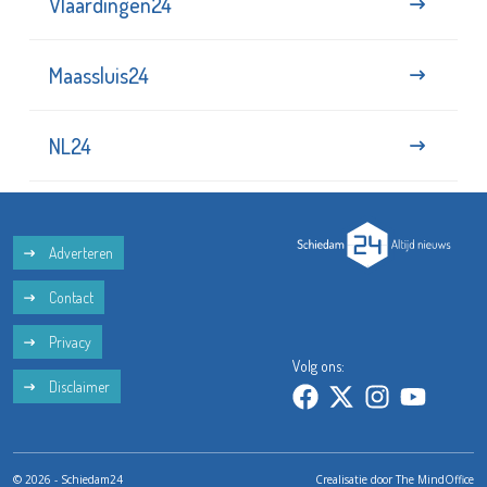
Vlaardingen24
Maassluis24
NL24
Adverteren
Contact
Privacy
Volg ons:
Disclaimer
© 2026 - Schiedam24
Crealisatie door
The MindOffice