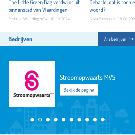
The Little Green Bag verdwijnt uit
Debacle, dat is toch 
binnenstad van Vlaardingen
woord?
Redactie/Vlaardingen24 - 10-12-2024
Silvia Borsboom - 18-08-20
Bedrijven
Alle bedrijven
Stroomopwaarts MVS
Bekijk de pagina