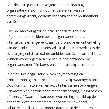
Met deze stap ontstaat volgens hen een
krachtige
organisatie die zich richt op het versterken van de
aantrekkingskracht,
economische vitaliteit en leefbaarheid
van Schiedam.
Over de aanleiding tot die stap zeggen ze zelf: "De
afgelopen jaren hebben beide organisaties steeds
intensiever samengewerkt aan
de promotie en ontwikkeling
van de stad en haar binnenstad. Uit die samenwerking is
de
overtuiging ontstaan dat de ambities van Schiedam het best
kunnen worden
gerealiseerd vanuit één gezamenlijke
organisatie, met één koers en één bestuurlijke
structuur."
In de nieuwe organisatie blijven citymarketing en
centrummanagement herkenbare
en gelijkwaardige pijlers.
Door kennis, netwerken en activiteiten samen te brengen
verwachten de betrokkenen
meer samenhang, slagkracht en
efficiency. "Daarmee kan beter worden
ingespeeld op de
behoeften van ondernemers, bezoekers, bewoners,
culturele
instellingen en andere partners in de stad", zo