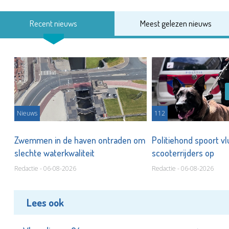
Recent nieuws
Meest gelezen nieuws
Nieuws
112
Zwemmen in de haven ontraden om
Politiehond spoort v
slechte waterkwaliteit
scooterrijders op
Redactie - 06-08-2026
Redactie - 06-08-2026
Lees ook