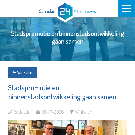
Stadspromotie en binnenstadsontwikkeling
gaan samen
Winkelen
Stadspromotie en
binnenstadsontwikkeling gaan samen
Redactie
03-07-2026
Winkelen