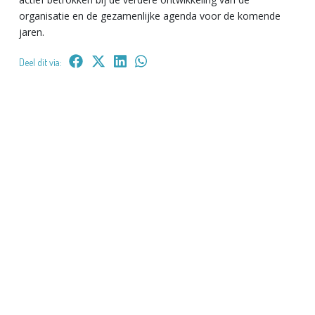
organisatie en de
gezamenlijke agenda voor de komende
jaren.
Deel dit via: