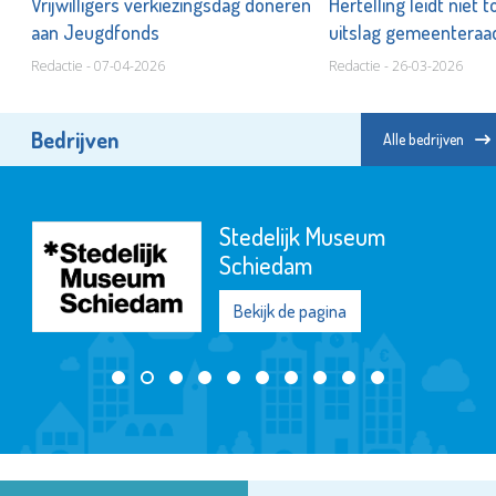
Vrijwilligers verkiezingsdag doneren
Hertelling leidt niet 
aan Jeugdfonds
uitslag gemeenteraa
Redactie - 07-04-2026
Redactie - 26-03-2026
Bedrijven
Alle bedrijven
Stedelijk Museum
Schiedam
Bekijk de pagina