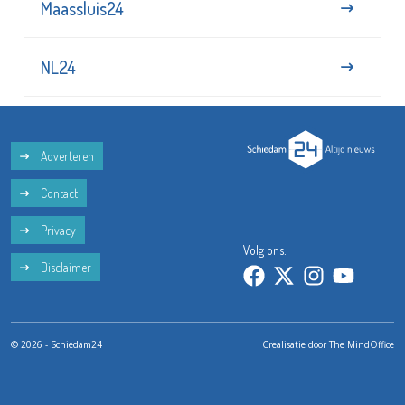
Maassluis24
NL24
Adverteren
Contact
Privacy
Volg ons:
Disclaimer
© 2026 - Schiedam24
Crealisatie door
The MindOffice