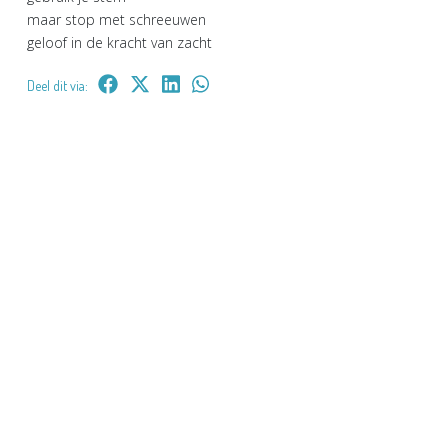
maar stop met schreeuwen
geloof in de kracht van zacht
Deel dit via: