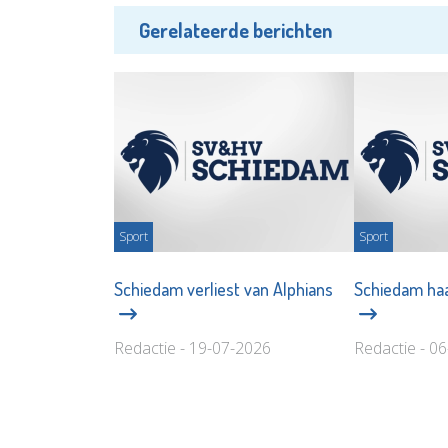
Gerelateerde berichten
Sport
Sport
Schiedam verliest van Alphians
Schiedam haak
Redactie - 19-07-2026
Redactie - 0