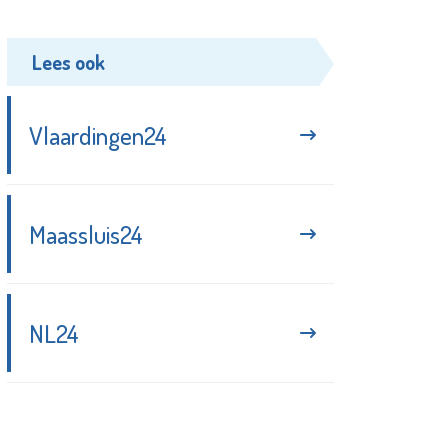
Lees ook
Vlaardingen24
Maassluis24
NL24