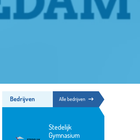
Bedrijven
Alle bedrijven
Stedelijk
Gymnasium