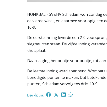
HONKBAL - SV&HV Schiedam won zondag de vi
de vierde winst, en daarmee voorlopig een 
10-9.
De eerste inning leverde een 2-0 voorsprong
slagbeurten staan. De vijfde inning verande
thuisplaat.
Daarna ging het puntje voor puntje, tot aan 
De laatste inning werd spannend. Wombats ma
benodigde punten te maken. Dat betekende
punten, Schiedam vervolgens drie: 10-9.
Deel dit via: