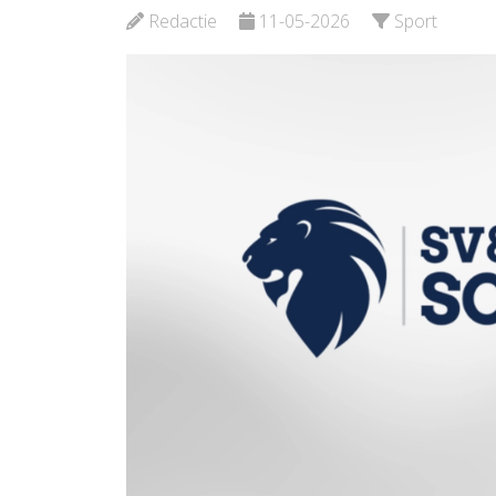
Redactie
11-05-2026
Sport
Bekijk d