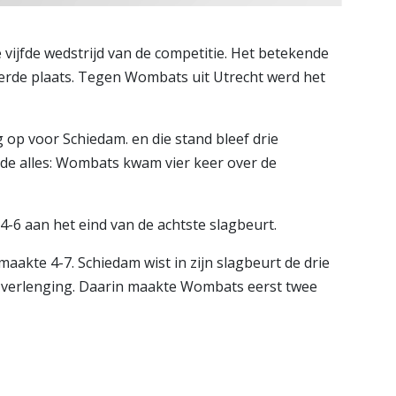
jfde wedstrijd van de competitie. Het betekende
derde plaats. Tegen Wombats uit Utrecht werd het
 op voor Schiedam. en die stand bleef drie
rde alles: Wombats kwam vier keer over de
4-6 aan het eind van de achtste slagbeurt.
akte 4-7. Schiedam wist in zijn slagbeurt de drie
 verlenging. Daarin maakte Wombats eerst twee