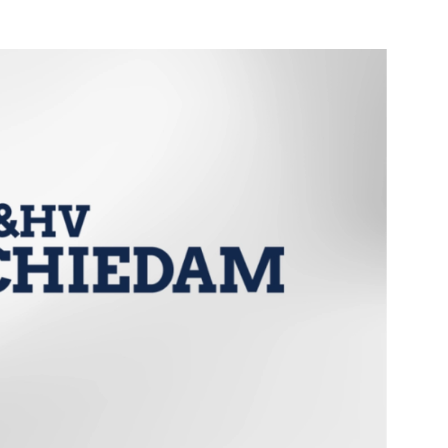
e pagina
Bekijk de pagina