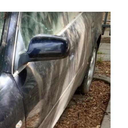
Bekijk de pagina
e pagina