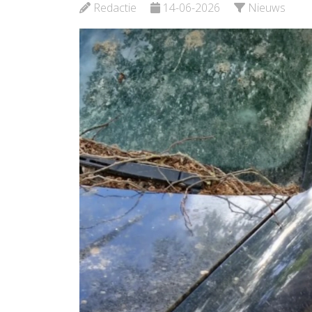
Bekijk de pagina
Redactie
14-06-2026
Nieuws
Bekijk d