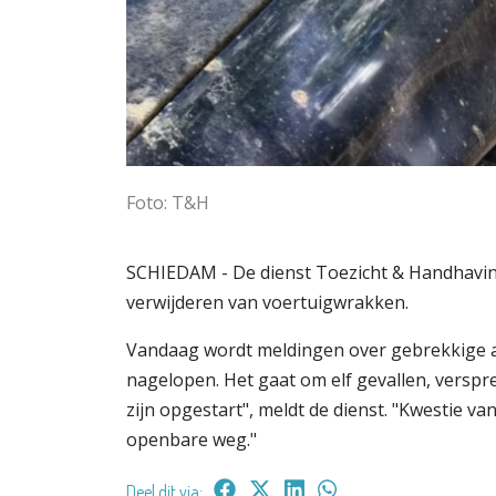
Foto: T&H
SCHIEDAM - De dienst Toezicht & Handhavin
verwijderen van voertuigwrakken.
Vandaag wordt meldingen over gebrekkige au
nagelopen. Het gaat om elf gevallen, verspr
zijn opgestart", meldt de dienst. "Kwestie va
openbare weg."
Deel dit via: