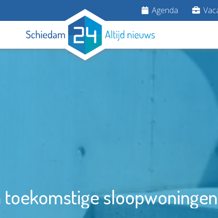
Agenda
Vaca
 toekomstige sloopwoningen