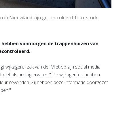
in Nieuwland zijn gecontroleerd; foto: stock
d hebben vanmorgen de trappenhuizen van
econtroleerd.
t wijkagent Izak van der Vliet op zijn social media.
niet als prettig ervaren." De wijkagenten hebben
 deur gevonden. Zij hebben deze informatie doorgezet
lpen."