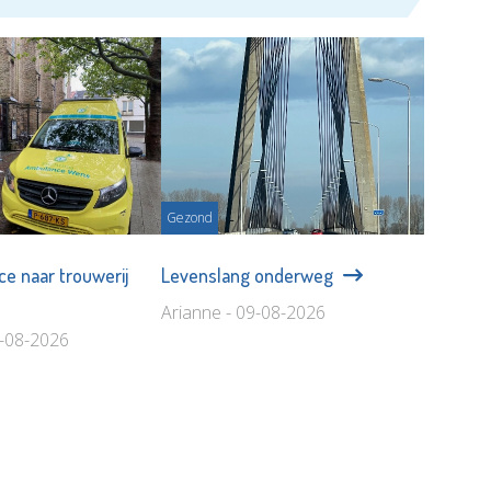
Gezond
e naar trouwerij
Levenslang onderweg
Arianne - 09-08-2026
9-08-2026