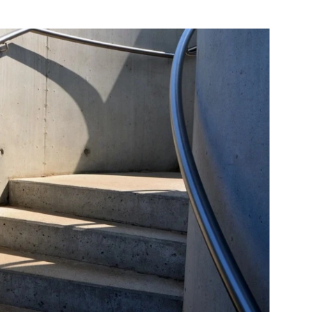
Bekijk de pagina
Bek