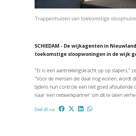
Trappenhuizen van toekomstige sloophuizen 
SCHIEDAM - De wijkagenten in Nieuwlan
toekomstige sloopwoningen in de wijk g
"Er is een aantrekkingskracht op op slapers," zeg
"Voor de mensen die daar nog wonen, wordt dit 
tijdens hun controle een niet goed afsluitende
naar 'een netwerkpartner' om dit te laten verhe
Deel dit via: