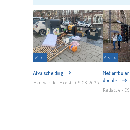
Wonen
Gezond
Afvalscheiding
Met ambulanc
dochter
Han van der Horst - 09-08-2026
Redactie - 0