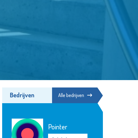
Bedrijven
Alle bedrijven
Fonds Schiedam
ter
Vlaardingen e.o.