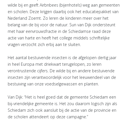
wilde bij en geeft Airbnbees (bijenhotels) weg aan gemeenten
en scholen. Deze krijgen daarbij ook het educatiepakket van
Nederland Zoemt. Zo leren de kinderen meer over het
belang van de bij voor de natuur. Sun van Dijk ondersteunt
met haar eenvrouwsfractie in de Schiedamse raad deze
actie van harte en heeft het college middels schriftelijke
vragen verzocht zich erbij aan te sluiten.
Het aantal bestuivende insecten is de afgelopen dertig jaar
in heel Europa met driekwart terugelopen, zo leren
verontrustende cijfers. De wilde bij en andere bestuivende
insecten zijn verantwoordelijk voor het leeuwendeel van de
bestuiving van onze voedselgewassen en planten.
Van Dijk: “Het is heel goed dat de gemeente Schiedam een
bij-vriendelijke gemeente is. Het zou daarom logisch zijn als
Schiedam zich ook aansluit bij de actie van de provincie en
de scholen attendeert op deze campagne.”