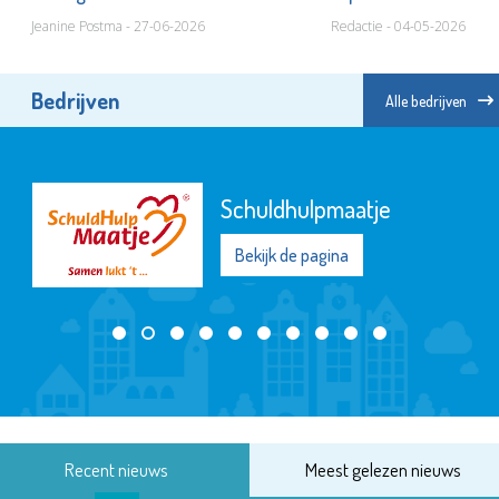
Jeanine Postma - 27-06-2026
Redactie - 04-05-2026
Bedrijven
Alle bedrijven
Schuldhulpmaatje
Bekijk de pagina
Recent nieuws
Meest gelezen nieuws