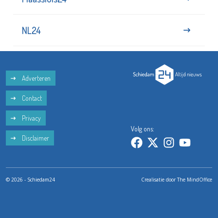
NL24
Adverteren
Contact
Privacy
Volg ons:
Disclaimer
© 2026 - Schiedam24
Crealisatie door
The MindOffice