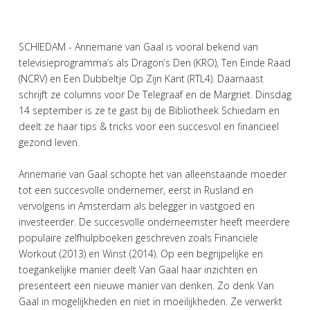
SCHIEDAM - Annemarie van Gaal is vooral bekend van
televisieprogramma’s als Dragon’s Den (KRO), Ten Einde Raad
(NCRV) en Een Dubbeltje Op Zijn Kant (RTL4). Daarnaast
schrijft ze columns voor De Telegraaf en de Margriet. Dinsdag
14 september is ze te gast bij de Bibliotheek Schiedam en
deelt ze haar tips & tricks voor een succesvol en financieel
gezond leven.
Annemarie van Gaal schopte het van alleenstaande moeder
tot een succesvolle ondernemer, eerst in Rusland en
vervolgens in Amsterdam als belegger in vastgoed en
investeerder. De succesvolle onderneemster heeft meerdere
populaire zelfhulpboeken geschreven zoals Financiële
Workout (2013) en Winst (2014). Op een begrijpelijke en
toegankelijke manier deelt Van Gaal haar inzichten en
presenteert een nieuwe manier van denken. Zo denk Van
Gaal in mogelijkheden en niet in moeilijkheden. Ze verwerkt