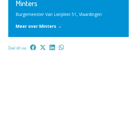
Minters
Burgemeester Van Lierplein 51, Vlaardingen
Meer over Minters →
Deel dit via: