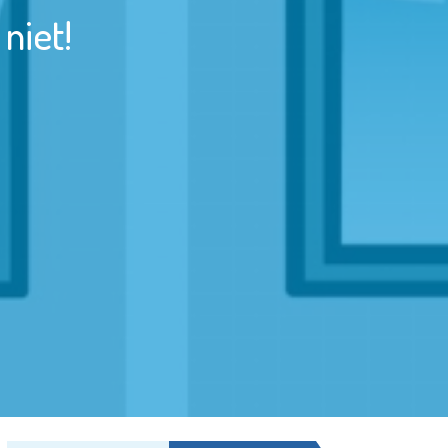
niet!