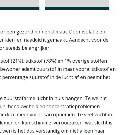
oor een gezond binnenklimaat. Door isolatie en
 kier- en naaddicht gemaakt. Aandacht voor de
or steeds belangrijker.
tof (21%), stikstof (78%) en 1% overige stoffen
n bewoner ademt zuurstof in maar vooral stikstof en
t percentage zuurstof in de lucht af en neemt het
ilde zuurstofarme lucht in huis hangen. Te weinig
pijn, benauwdheid en concentratieproblemen.
or deze meer vocht kan opnemen. Te veel vocht in
emen en kan schimmel veroorzaken, wat slecht is
uwen is het dus verstandig om niet alleen naar