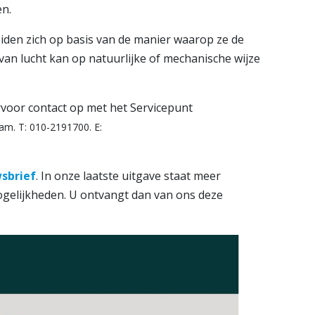
en.
den zich op basis van de manier waarop ze de
 van lucht kan op natuurlijke of mechanische wijze
rvoor contact op met het Servicepunt
am. T: 010-2191700. E:
sbrief
. In onze laatste uitgave staat meer
mogelijkheden. U ontvangt dan van ons deze