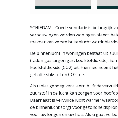
SCHIEDAM - Goede ventilatie is belangrijk v
verbouwingen worden woningen steeds beter
toevoer van verste buitenlucht wordt hierdo
De binnenlucht in woningen bestaat uit zuurs
(radon gas, argon gas, koolstofdioxide). Ee
koolstofdioxide (CO2) uit. Hiermee neemt he
gehalte stikstof en CO2 toe.
Als u niet genoeg ventileert, blijft de vervu
zuurstof in de lucht kan zorgen voor hoofd
Daarnaast is vervuilde lucht warmer waardo
de binnenlucht zorgt voor gezondheidsprobl
voor uw longen én uw huis. Als u gaat verbo