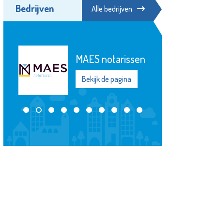
Bedrijven
Alle bedrijven
MAES notarissen
Bekijk de pagina