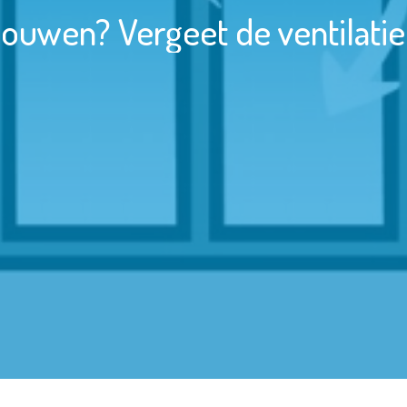
ouwen? Vergeet de ventilatie 