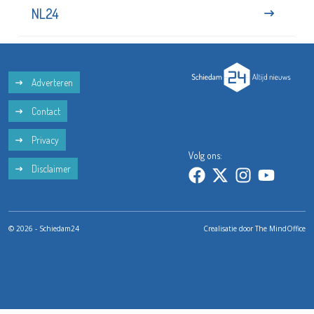
NL24
Adverteren
Contact
Privacy
Volg ons:
Disclaimer
© 2026 - Schiedam24
Crealisatie door
The MindOffice