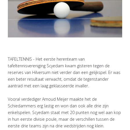
TAFELTENNIS - Het eerste herenteam van
tafeltennisvereniging Scyedam kwam gisteren tegen de
reserves van Hilversum niet verder dan een gelijkspel. Er was
een beter resultaat verwacht, omdat de tegenstander
aantrad met een laag geklasseerde invaller.
Vooral verdediger Arnoud Meijer maakte het de
Schiedammers erg lastig en won dan ook alle drie zijn
enkelspelen. Scyedam staat met 20 punten nog wel aan kop
in hun eerste divisie poule, maar de verschillen tussen de
eerste drie teams zijn na drie wedstrijden nog klein.