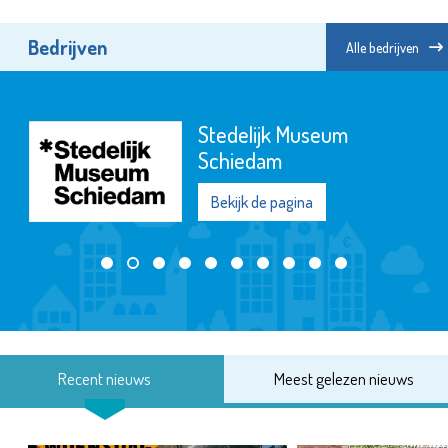
Bedrijven
Alle bedrijven
Stedelijk Museum
Schiedam
Bekijk de pagina
Recent nieuws
Meest gelezen nieuws