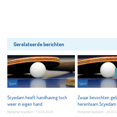
Gerelateerde berichten
Sport
Sport
en
Scyedam heeft handhaving toch
Zwaar bevochten geli
weer in eigen hand
herenteam Scyeda
Redactie/Scyedam - 13-04-2026
Redactie/Scyedam - 29-03-