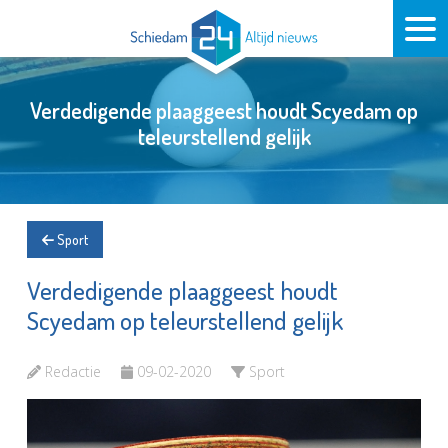
Verdedigende plaaggeest houdt Scyedam op
teleurstellend gelijk
Sport
Verdedigende plaaggeest houdt
Scyedam op teleurstellend gelijk
Redactie
09-02-2020
Sport