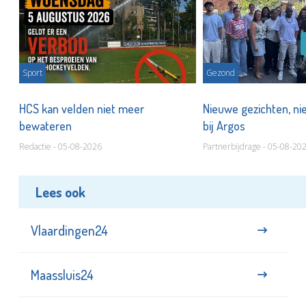
Sport
Gezond
HCS kan velden niet meer
Nieuwe gezichten, ni
bewateren
bij Argos
Redactie - 05-08-2026
Partnerbijdrage - 05-08-20
Lees ook
Vlaardingen24
Maassluis24