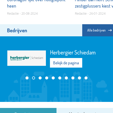
heen
zestigplussers kiest 
Redactie - 20-08-2024
Redactie - 26-01-2024
Bedrijven
Alle bedrijven
Herbergier Schiedam
Bekijk de pagina