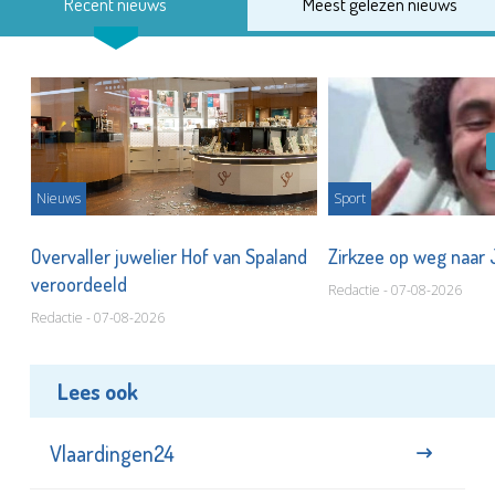
Recent nieuws
Meest gelezen nieuws
Nieuws
Sport
Overvaller juwelier Hof van Spaland
Zirkzee op weg naar
veroordeeld
Redactie - 07-08-2026
Redactie - 07-08-2026
Lees ook
Vlaardingen24