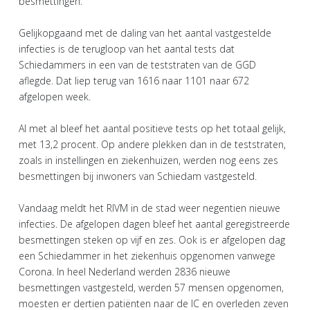
besmettingen.
Gelijkopgaand met de daling van het aantal vastgestelde
infecties is de terugloop van het aantal tests dat
Schiedammers in een van de teststraten van de GGD
aflegde. Dat liep terug van 1616 naar 1101 naar 672
afgelopen week.
Al met al bleef het aantal positieve tests op het totaal gelijk,
met 13,2 procent. Op andere plekken dan in de teststraten,
zoals in instellingen en ziekenhuizen, werden nog eens zes
besmettingen bij inwoners van Schiedam vastgesteld.
Vandaag meldt het RIVM in de stad weer negentien nieuwe
infecties. De afgelopen dagen bleef het aantal geregistreerde
besmettingen steken op vijf en zes. Ook is er afgelopen dag
een Schiedammer in het ziekenhuis opgenomen vanwege
Corona. In heel Nederland werden 2836 nieuwe
besmettingen vastgesteld, werden 57 mensen opgenomen,
moesten er dertien patiënten naar de IC en overleden zeven