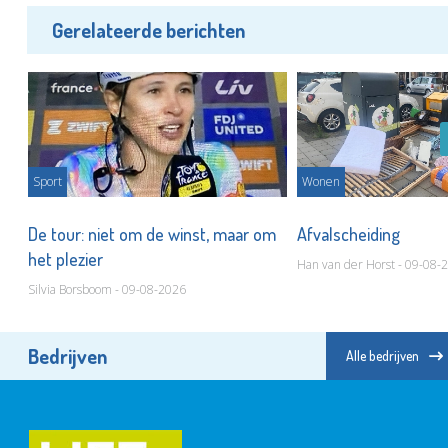
Gerelateerde berichten
Sport
Wonen
De tour: niet om de winst, maar om
Afvalscheiding
het plezier
Han van der Horst - 09-08-
Silvia Borsboom - 09-08-2026
Bedrijven
Alle bedrijven