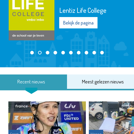
Lentiz Life College
Bekijk de pagina
Recent nieuws
Meest gelezen nieuws