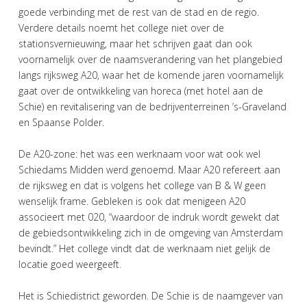
goede verbinding met de rest van de stad en de regio.
Verdere details noemt het college niet over de
stationsvernieuwing, maar het schrijven gaat dan ook
voornamelijk over de naamsverandering van het plangebied
langs rijksweg A20, waar het de komende jaren voornamelijk
gaat over de ontwikkeling van horeca (met hotel aan de
Schie) en revitalisering van de bedrijventerreinen ’s-Graveland
en Spaanse Polder.
De A20-zone: het was een werknaam voor wat ook wel
Schiedams Midden werd genoemd. Maar A20 refereert aan
de rijksweg en dat is volgens het college van B & W geen
wenselijk frame. Gebleken is ook dat menigeen A20
associeert met 020, “waardoor de indruk wordt gewekt dat
de gebiedsontwikkeling zich in de omgeving van Amsterdam
bevindt.” Het college vindt dat de werknaam niet gelijk de
locatie goed weergeeft.
Het is Schiedistrict geworden. De Schie is de naamgever van