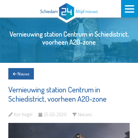
Vernieuwing station Centrum in Schiedistrict,
voorheen A20-zone
Nieuws
Vernieuwing station Centrum in
Schiedistrict, voorheen A20-zone
Kor Kegel
25-02-2020
Nieuws