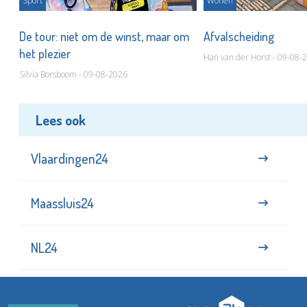
Sport
Wonen
De tour: niet om de winst, maar om
Afvalscheiding
het plezier
Han van der Horst - 09-08-
Silvia Borsboom - 09-08-2026
Lees ook
Vlaardingen24
Maassluis24
NL24