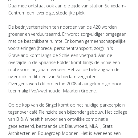
Daarmee ontstaat ook aan die zijde van station Schiedam-
Centrum een levendige, stedelijke plek.
De bedrijventerreinen ten noorden van de A20 worden
groener en verduurzaamd. Er wordt zorgvuldiger omgegaan
met de beschikbare ruimte. Er komen gemeenschappelijke
voorzieningen (horeca, personentransport, zorg). In ’s-
Graveland komt langs de Schie een voetpad. Aan de
overzijde in de Spaanse Polder komt langs de Schie een
route voor langzaam verkeer. Het zal de beleving van de
rivier ook in dit deel van Schiedam vergroten.
Overigens werd dit project in 2008 al aangekondigd door
toenmalig PvdA-wethouder Maarten Groene.
Op de kop van de Singel komt op het huidige parkeerplein
tegenover café Pleinzicht een bijzonder gebouw. Het college
van B & W heeft hiervoor een ontwikkelcombinatie
geselecteerd, bestaande uit Blauwhoed, MLA+, Stats
Architecten en Bouwgroep Moonen. Het is eveneens een