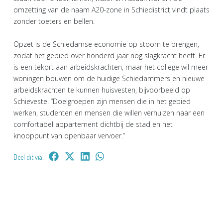
omzetting van de naam A20-zone in Schiedistrict vindt plaats
zonder toeters en bellen.
Opzet is de Schiedamse economie op stoom te brengen,
zodat het gebied over honderd jaar nog slagkracht heeft. Er
is een tekort aan arbeidskrachten, maar het college wil meer
woningen bouwen om de huidige Schiedammers en nieuwe
arbeidskrachten te kunnen huisvesten, bijvoorbeeld op
Schieveste. “Doelgroepen zijn mensen die in het gebied
werken, studenten en mensen die willen verhuizen naar een
comfortabel appartement dichtbij de stad en het
knooppunt van openbaar vervoer.”
Deel dit via: