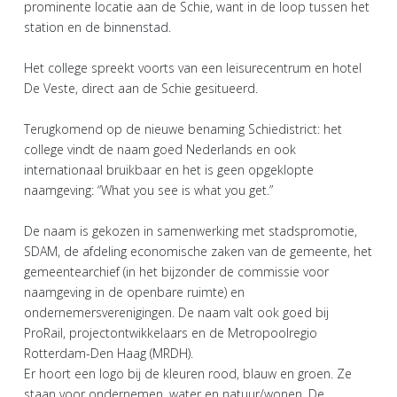
prominente locatie aan de Schie, want in de loop tussen het
station en de binnenstad.
Het college spreekt voorts van een leisurecentrum en hotel
De Veste, direct aan de Schie gesitueerd.
Terugkomend op de nieuwe benaming Schiedistrict: het
college vindt de naam goed Nederlands en ook
internationaal bruikbaar en het is geen opgeklopte
naamgeving: “What you see is what you get.”
De naam is gekozen in samenwerking met stadspromotie,
SDAM, de afdeling economische zaken van de gemeente, het
gemeentearchief (in het bijzonder de commissie voor
naamgeving in de openbare ruimte) en
ondernemersverenigingen. De naam valt ook goed bij
ProRail, projectontwikkelaars en de Metropoolregio
Rotterdam-Den Haag (MRDH).
Er hoort een logo bij de kleuren rood, blauw en groen. Ze
staan voor ondernemen, water en natuur/wonen. De