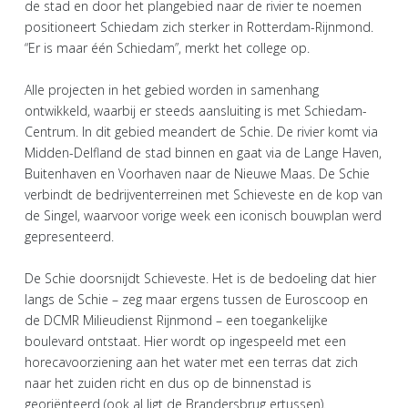
de stad en door het plangebied naar de rivier te noemen
positioneert Schiedam zich sterker in Rotterdam-Rijnmond.
“Er is maar één Schiedam”, merkt het college op.
Alle projecten in het gebied worden in samenhang
ontwikkeld, waarbij er steeds aansluiting is met Schiedam-
Centrum. In dit gebied meandert de Schie. De rivier komt via
Midden-Delfland de stad binnen en gaat via de Lange Haven,
Buitenhaven en Voorhaven naar de Nieuwe Maas. De Schie
verbindt de bedrijventerreinen met Schieveste en de kop van
de Singel, waarvoor vorige week een iconisch bouwplan werd
gepresenteerd.
De Schie doorsnijdt Schieveste. Het is de bedoeling dat hier
langs de Schie – zeg maar ergens tussen de Euroscoop en
de DCMR Milieudienst Rijnmond – een toegankelijke
boulevard ontstaat. Hier wordt op ingespeeld met een
horecavoorziening aan het water met een terras dat zich
naar het zuiden richt en dus op de binnenstad is
georiënteerd (ook al ligt de Brandersbrug ertussen).