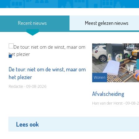
Recent nieuws
Meest gelezen nieuws
De tour: niet om de winst, maar om
het plezier
Wonen
Redactie - 09-08-2026
Afvalscheiding
Han van der Horst - 09-08-
Lees ook