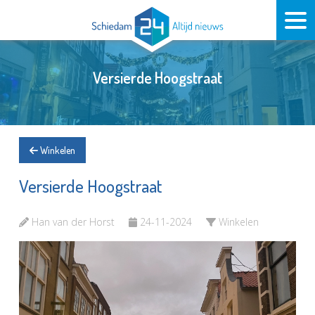
Versierde Hoogstraat
Winkelen
Versierde Hoogstraat
Han van der Horst
24-11-2024
Winkelen