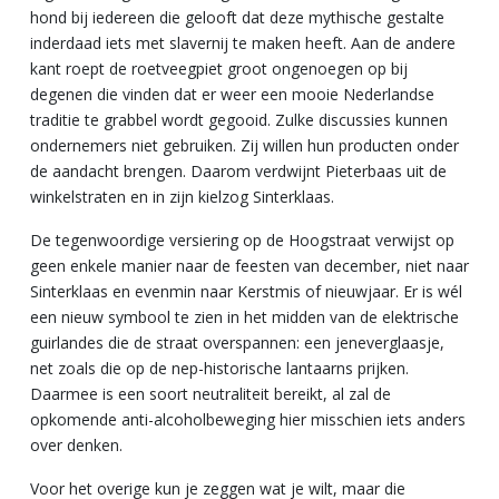
hond bij iedereen die gelooft dat deze mythische gestalte
inderdaad iets met slavernij te maken heeft. Aan de andere
kant roept de roetveegpiet groot ongenoegen op bij
degenen die vinden dat er weer een mooie Nederlandse
traditie te grabbel wordt gegooid. Zulke discussies kunnen
ondernemers niet gebruiken. Zij willen hun producten onder
de aandacht brengen. Daarom verdwijnt Pieterbaas uit de
winkelstraten en in zijn kielzog Sinterklaas.
De tegenwoordige versiering op de Hoogstraat verwijst op
geen enkele manier naar de feesten van december, niet naar
Sinterklaas en evenmin naar Kerstmis of nieuwjaar. Er is wél
een nieuw symbool te zien in het midden van de elektrische
guirlandes die de straat overspannen: een jeneverglaasje,
net zoals die op de nep-historische lantaarns prijken.
Daarmee is een soort neutraliteit bereikt, al zal de
opkomende anti-alcoholbeweging hier misschien iets anders
over denken.
Voor het overige kun je zeggen wat je wilt, maar die