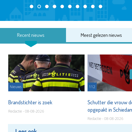
Recent nieuws
Meest gelezen nieuws
Nieuws
112
Brandstichter is zoek
Schutter die vrouw 
opgepakt in Schied
Redactie - 08-08-2026
Redactie - 08-08-2026
Lees ook