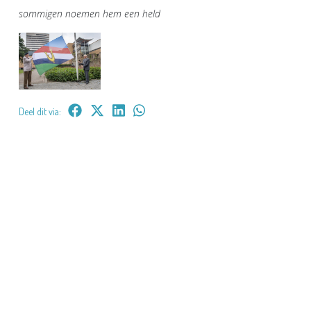
sommigen noemen hem een held
Deel dit via: