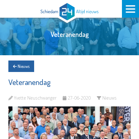
Veteranendag
Nieuws
Veteranendag
Yvette Neuschwanger
27-06-2020
Nieuws