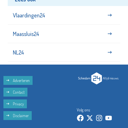
Vlaardingen24
Maassluis24
NL24
Adverteren
Contact
Privacy
Volg ons:
Disclaimer