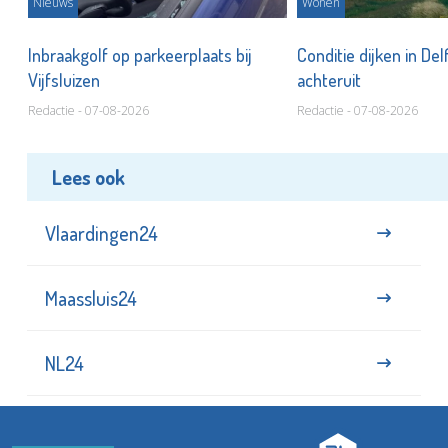
Nieuws
Wonen
Inbraakgolf op parkeerplaats bij
Conditie dijken in Del
Vijfsluizen
achteruit
Redactie - 07-08-2026
Redactie - 07-08-2026
Lees ook
Vlaardingen24
Maassluis24
NL24