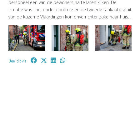
personeel een van de bewoners na te laten kijken. De
situatie was snel onder controle en de tweede tankautospuit
van de kazerne Vlaardingen kon onverrichter zake naar huis. .
Deel dit via: