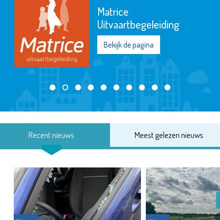
Matrice
Uitvaartbegeleiding
Bekijk de pagina
Recent nieuws
Meest gelezen nieuws