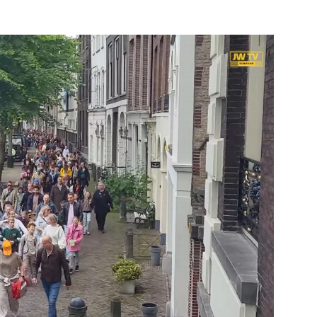
Verloskunde
e pagina
Bekijk de pagina