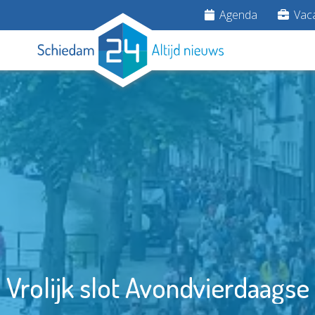
Agenda
Vaca
Vrolijk slot Avondvierdaagse