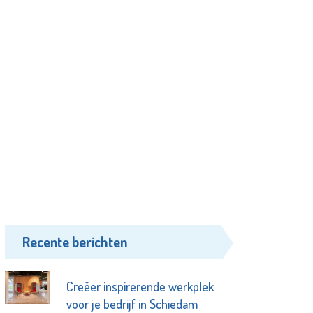
Recente berichten
Creëer inspirerende werkplek
voor je bedrijf in Schiedam