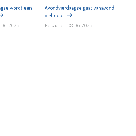
agse wordt een
Avondvierdaagse gaat vanavond
niet door
9-06-2026
Redactie - 08-06-2026