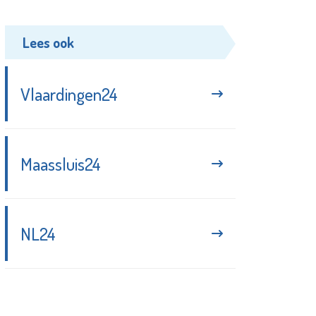
Lees ook
Vlaardingen24
Maassluis24
NL24