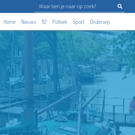
Home
Nieuws
112
Politiek
Sport
Onderwijs