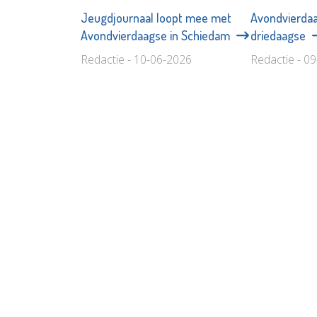
Jeugdjournaal loopt mee met
Avondvierda
Avondvierdaagse in Schiedam
driedaagse
Redactie - 10-06-2026
Redactie - 0