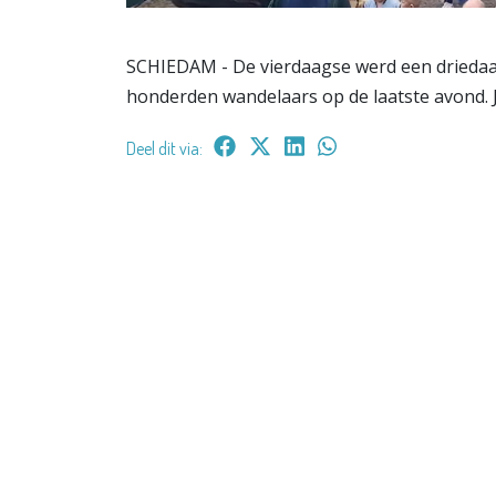
SCHIEDAM - De vierdaagse werd een driedaag
honderden wandelaars op de laatste avond. 
Deel dit via: