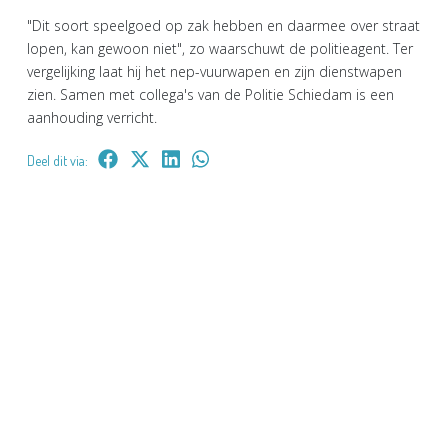
"Dit soort speelgoed op zak hebben en daarmee over straat
lopen, kan gewoon niet", zo waarschuwt de politieagent. Ter
vergelijking laat hij het nep-vuurwapen en zijn dienstwapen
zien. Samen met collega's van de Politie Schiedam is een
aanhouding verricht.
Deel dit via: