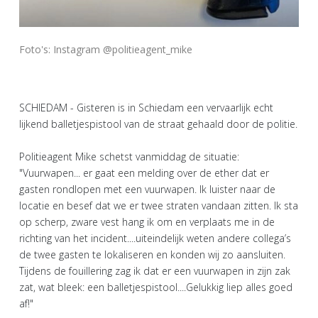
Foto's: Instagram @politieagent_mike
SCHIEDAM - Gisteren is in Schiedam een vervaarlijk echt
lijkend balletjespistool van de straat gehaald door de politie.
Politieagent Mike schetst vanmiddag de situatie:
"Vuurwapen... er gaat een melding over de ether dat er
gasten rondlopen met een vuurwapen. Ik luister naar de
locatie en besef dat we er twee straten vandaan zitten. Ik sta
op scherp, zware vest hang ik om en verplaats me in de
richting van het incident....uiteindelijk weten andere collega’s
de twee gasten te lokaliseren en konden wij zo aansluiten.
Tijdens de fouillering zag ik dat er een vuurwapen in zijn zak
zat, wat bleek: een balletjespistool....Gelukkig liep alles goed
af!"