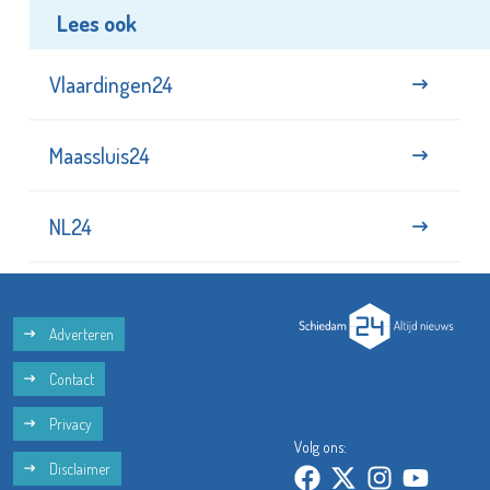
Lees ook
Vlaardingen24
Maassluis24
NL24
Adverteren
Contact
Privacy
Volg ons:
Disclaimer