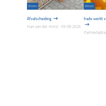
Wonen
Wonen
Afvalscheiding
Irado werkt 
Han van der Horst - 09-08-2026
Partnerbijdr