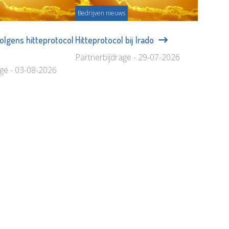
Bedrijven nieuws
volgens hitteprotocol
Hitteprotocol bij Irado
Partnerbijdrage - 29-07-2026
age - 03-08-2026