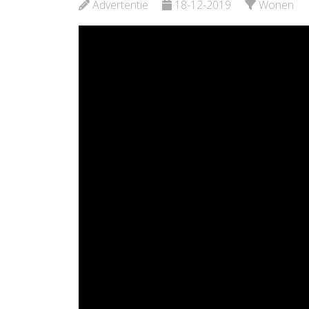
Advertentie
18-12-2019
Wonen
Bekijk de pagina
Bekijk d