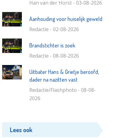
Han van der Horst - 03-08-2026
Aanhouding voor huiselijk geweld
Redactie - 02-08-2026
Brandstichter is zoek
Redactie - 08-08-2026
Uitbater Hans & Grietje beroofd,
dader na nazitten vast
Redactie/Flashphoto - 08-08-
2026
Lees ook