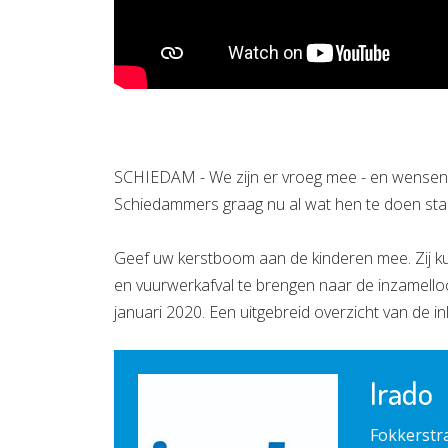
SCHIEDAM - We zijn er vroeg mee - en wensen i
Schiedammers graag nu al wat hen te doen sta
Geef uw kerstboom aan de kinderen mee. Zij k
en vuurwerkafval te brengen naar de inzamello
januari 2020. Een uitgebreid overzicht van de in
Irado
Fokkerstr