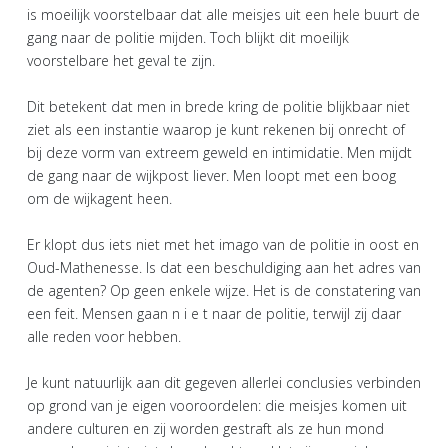
is moeilijk voorstelbaar dat alle meisjes uit een hele buurt de
gang naar de politie mijden. Toch blijkt dit moeilijk
voorstelbare het geval te zijn.
Dit betekent dat men in brede kring de politie blijkbaar niet
ziet als een instantie waarop je kunt rekenen bij onrecht of
bij deze vorm van extreem geweld en intimidatie. Men mijdt
de gang naar de wijkpost liever. Men loopt met een boog
om de wijkagent heen.
Er klopt dus iets niet met het imago van de politie in oost en
Oud-Mathenesse. Is dat een beschuldiging aan het adres van
de agenten? Op geen enkele wijze. Het is de constatering van
een feit. Mensen gaan n i e t naar de politie, terwijl zij daar
alle reden voor hebben.
Je kunt natuurlijk aan dit gegeven allerlei conclusies verbinden
op grond van je eigen vooroordelen: die meisjes komen uit
andere culturen en zij worden gestraft als ze hun mond