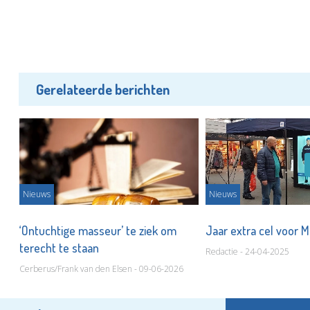
Gerelateerde berichten
Nieuws
Nieuws
r
‘Ontuchtige masseur’ te ziek om
Jaar extra cel voor M
terecht te staan
Redactie - 24-04-2025
Cerberus/Frank van den Elsen - 09-06-2026