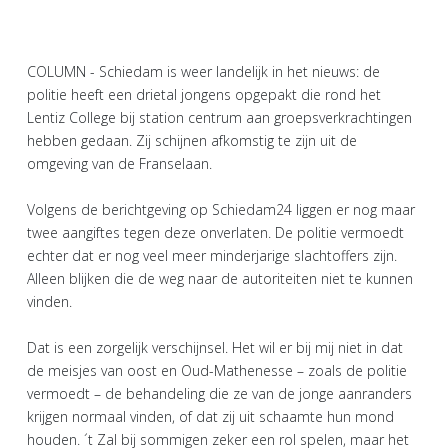
COLUMN - Schiedam is weer landelijk in het nieuws: de
politie heeft een drietal jongens opgepakt die rond het
Lentiz College bij station centrum aan groepsverkrachtingen
hebben gedaan. Zij schijnen afkomstig te zijn uit de
omgeving van de Franselaan.
Volgens de berichtgeving op Schiedam24 liggen er nog maar
twee aangiftes tegen deze onverlaten. De politie vermoedt
echter dat er nog veel meer minderjarige slachtoffers zijn.
Alleen blijken die de weg naar de autoriteiten niet te kunnen
vinden.
Dat is een zorgelijk verschijnsel. Het wil er bij mij niet in dat
de meisjes van oost en Oud-Mathenesse – zoals de politie
vermoedt – de behandeling die ze van de jonge aanranders
krijgen normaal vinden, of dat zij uit schaamte hun mond
houden. ´t Zal bij sommigen zeker een rol spelen, maar het