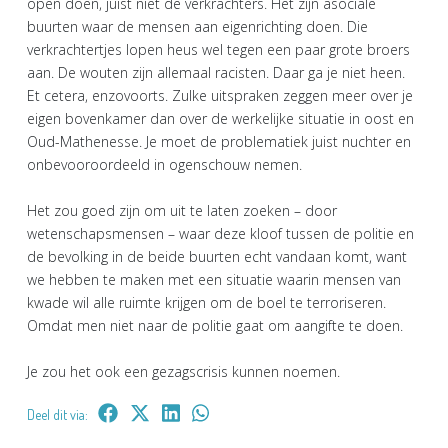
open doen, juist niet de verkrachters. Het zijn asociale
buurten waar de mensen aan eigenrichting doen. Die
verkrachtertjes lopen heus wel tegen een paar grote broers
aan. De wouten zijn allemaal racisten. Daar ga je niet heen.
Et cetera, enzovoorts. Zulke uitspraken zeggen meer over je
eigen bovenkamer dan over de werkelijke situatie in oost en
Oud-Mathenesse. Je moet de problematiek juist nuchter en
onbevooroordeeld in ogenschouw nemen.
Het zou goed zijn om uit te laten zoeken – door
wetenschapsmensen – waar deze kloof tussen de politie en
de bevolking in de beide buurten echt vandaan komt, want
we hebben te maken met een situatie waarin mensen van
kwade wil alle ruimte krijgen om de boel te terroriseren.
Omdat men niet naar de politie gaat om aangifte te doen.
Je zou het ook een gezagscrisis kunnen noemen.
Deel dit via: