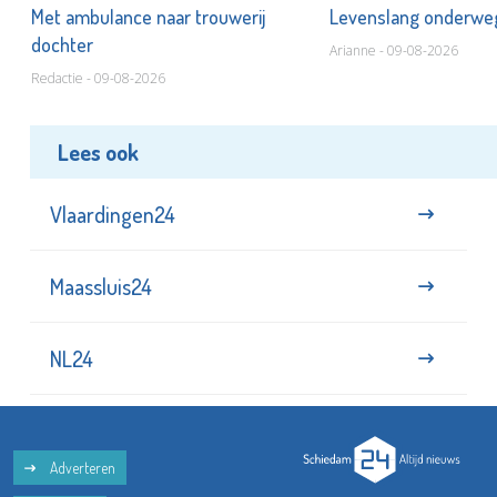
Met ambulance naar trouwerij
Levenslang onderw
dochter
Arianne - 09-08-2026
Redactie - 09-08-2026
Lees ook
Vlaardingen24
Maassluis24
NL24
Adverteren