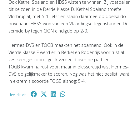
Ook Kethel Spaland en HBSS wisten te winnen. Zij voetballen
dit seizoen in de Derde Klasse D. Kethel Spaland troefte
Vlotbrug af, met 5-1 liefst en staan daarmee op doelsaldo
bovenaan. HBSS won van een Vlaardingse tegenstander. De
semiderby tegen CION eindigde op 2-0.
Hermes-DVS en TOGB maakten het spannend. Ook in de
Vierde Klasse F werd er in Berkel en Rodenrijs voor rust al
zes keer gescoord, gelijk verdeeld over de partijen.
TOGB kwam na rust voor, maar in blessuretijd wist Hermes-
DVS de gelijkmaker te scoren. Nog was het niet beslist, want
in extremis scoorde TOGB alsnog: 5-4.
Deel dit via: