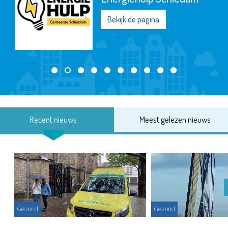
Bekijk de pagina
Recent nieuws
Meest gelezen nieuws
Gezond
Gezond