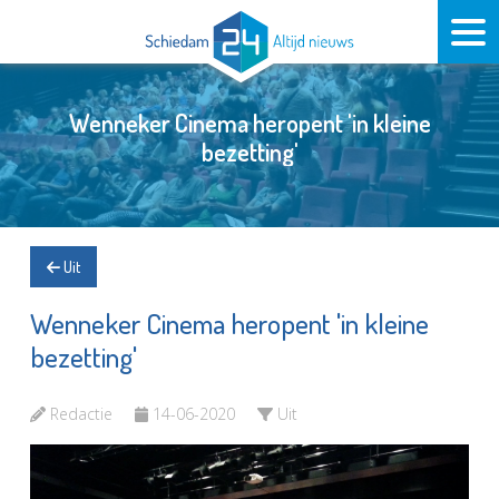
Wenneker Cinema heropent 'in kleine
bezetting'
Uit
Wenneker Cinema heropent 'in kleine
bezetting'
Redactie
14-06-2020
Uit