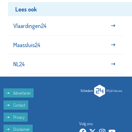
Lees ook
Vlaardingen24
Maassluis24
NL24
Adverteren
Contact
Privacy
Volg ons:
Disclaimer