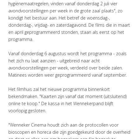
hygiënemaatregelen, vinden vanaf donderdag 2 juli vier
avondvoorstellingen per week in de grote zaal plaats", zo
kondigt het bestuur aan. Het betref de woensdag-,
donderdag-, vrijdag- en zaterdagavond. De films die in maart
en april geprogrammeerd stonden, staan als eerst op het
programma.
Vanaf donderdag 6 augustus wordt het programma - zoals
het zich nu laat aanzien - uitgebreid naar acht
avondvoorstellingen per week, verdeeld over beide zalen.
Matinees worden weer geprogrammeerd vanaf september.
Het filmhuis zal het nieuwe programma binnenkort
bekendmaken. "Kaarten zijn vanaf dat moment (uitsluitend)
online te koop." De kassa in het Wennekerpand blijft
voorlopig gesloten.
"Wenneker Cinema houdt zich aan de protocollen voor
bioscopen en horeca die zijn goedgekeurd door de overheid