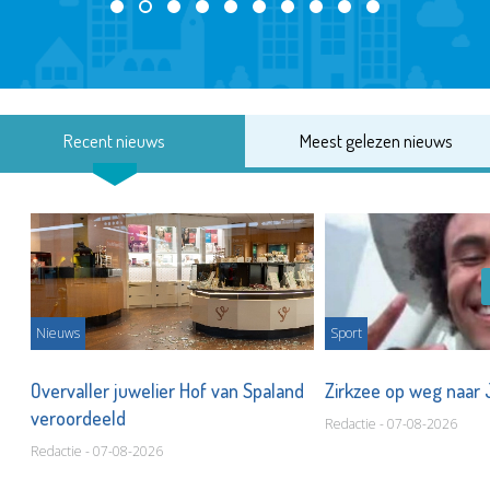
Recent nieuws
Meest gelezen nieuws
Nieuws
Sport
Overvaller juwelier Hof van Spaland
Zirkzee op weg naar
veroordeeld
Redactie - 07-08-2026
Redactie - 07-08-2026