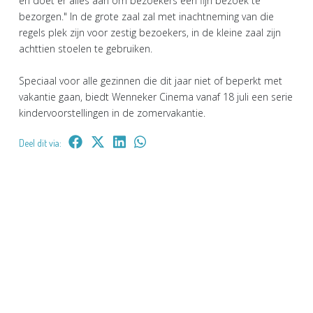
en doet er alles aan om bezoekers een fijn bezoek te
bezorgen." In de grote zaal zal met inachtneming van die
regels plek zijn voor zestig bezoekers, in de kleine zaal zijn
achttien stoelen te gebruiken.
Speciaal voor alle gezinnen die dit jaar niet of beperkt met
vakantie gaan, biedt Wenneker Cinema vanaf 18 juli een serie
kindervoorstellingen in de zomervakantie.
Deel dit via: