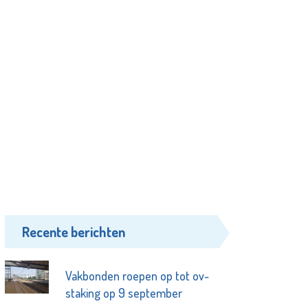
Recente berichten
Vakbonden roepen op tot ov-
staking op 9 september