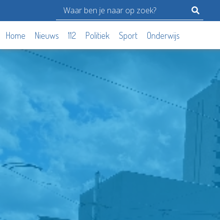
Home
Nieuws
112
Politiek
Sport
Onderwijs