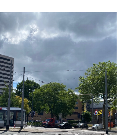
eg-
Bekijk de pagina
e pagina