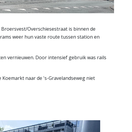
Broersvest/Overschiesestraat is binnen de
 trams weer hun vaste route tussen station en
en vernieuwen. Door intensief gebruik was rails
e Koemarkt naar de 's-Gravelandseweg niet