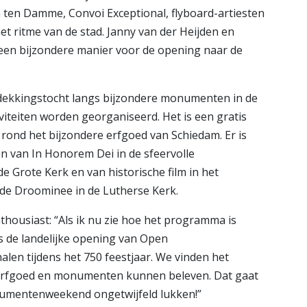
n ten Damme, Convoi Exceptional, flyboard-artiesten
et ritme van de stad. Janny van der Heijden en
n bijzondere manier voor de opening naar de
tdekkingstocht langs bijzondere monumenten in de
iviteiten worden georganiseerd. Het is een gratis
rond het bijzondere erfgoed van Schiedam. Er is
n van In Honorem Dei in de sfeervolle
e Grote Kerk en van historische film in het
e Droominee in de Lutherse Kerk.
ousiast: “Als ik nu zie hoe het programma is
is de landelijke opening van Open
n tijdens het 750 feestjaar. We vinden het
 erfgoed en monumenten kunnen beleven. Dat gaat
numentenweekend ongetwijfeld lukken!”