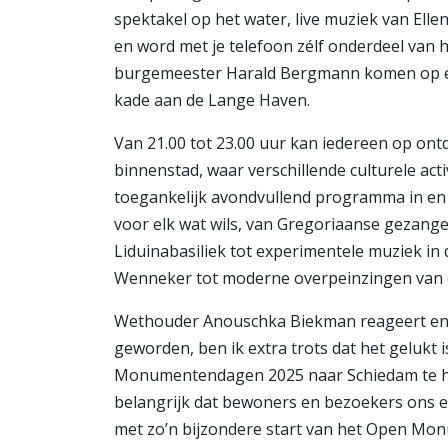
spektakel op het water, live muziek van Elle
en word met je telefoon zélf onderdeel van h
burgemeester Harald Bergmann komen op ee
kade aan de Lange Haven.
Van 21.00 tot 23.00 uur kan iedereen op on
binnenstad, waar verschillende culturele act
toegankelijk avondvullend programma in en 
voor elk wat wils, van Gregoriaanse gezange
Liduinabasiliek tot experimentele muziek in d
Wenneker tot moderne overpeinzingen van d
Wethouder Anouschka Biekman reageert enth
geworden, ben ik extra trots dat het gelukt 
Monumentendagen 2025 naar Schiedam te hale
belangrijk dat bewoners en bezoekers ons
met zo’n bijzondere start van het Open Mo