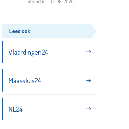
Redactie - 03-08-2026
Lees ook
Vlaardingen24
Maassluis24
NL24