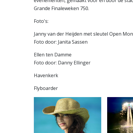
evenementen, gemaakt voor en door de stad.
Grande Finaleweken 750.
Foto's:
Janny van der Heijden met sleutel Open M
Foto door: Janita Sassen
Ellen ten Damme
Foto door: Danny Ellinger
Havenkerk
Flyboarder