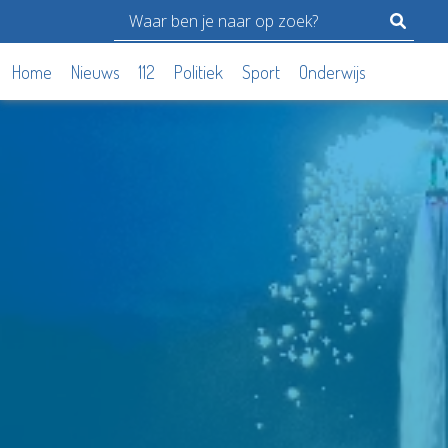
Home
Nieuws
112
Politiek
Sport
Onderwijs