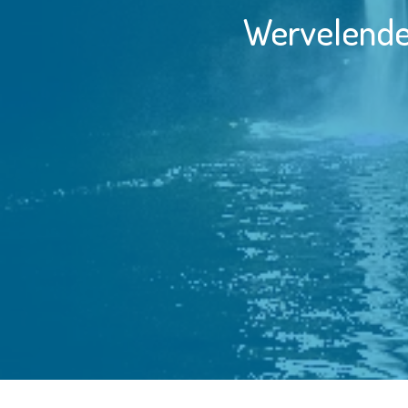
Wervelend