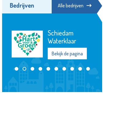
Bedrijven
Alle bedrijven
Zwembad
Groenoord
Bekijk de pagina