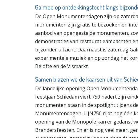
Ga mee op ontdekkingstocht langs bijzo
De Open Monumentendagen zijn op zaterdag
monumenten zijn gratis te bezoeken en inte
aanbod van opengestelde monumenten, zowel 
demonstraties van restauratieambachten en 
bijzonder uitzicht. Daarnaast is zaterdag Ga
experimentele muziek en op zondag het kore
Belofte en de Vismarkt.
Samen blazen we de kaarsen uit van Schie
De landelijke opening Open Monumentendage
feestjaar Schiedam viert 750 nadert zijn ei
monumenten staan in de spotlight tijdens d
Monumentendagen. LIJN750 rijdt nog één kee
opening van de Monopole kan er gedanst wo
Brandersfeesten. En er is nog veel meer, g