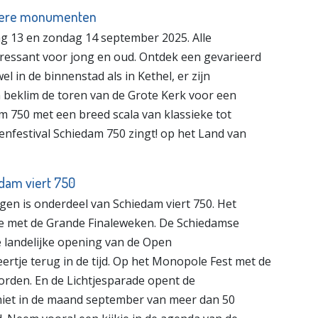
ndere monumenten
 13 en zondag 14 september 2025. Alle
ressant voor jong en oud. Ontdek een gevarieerd
in de binnenstad als in Kethel, er zijn
beklim de toren van de Grote Kerk voor een
lm 750 met een breed scala van klassieke tot
nfestival Schiedam 750 zingt! op het Land van
dam viert 750
n is onderdeel van Schiedam viert 750. Het
nde met de Grande Finaleweken. De Schiedamse
e landelijke opening van de Open
rtje terug in de tijd. Op het Monopole Fest met de
rden. En de Lichtjesparade opent de
eniet in de maand september van meer dan 50