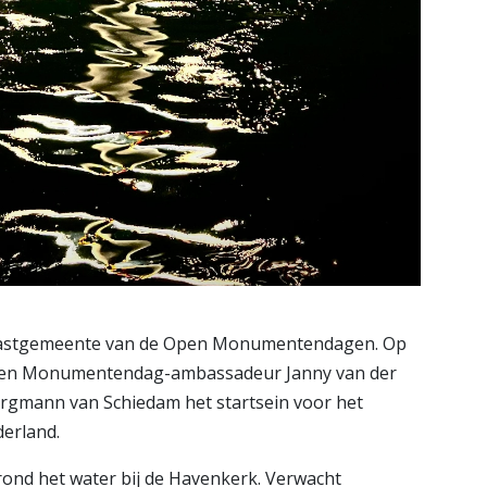
e gastgemeente van de Open Monumentendagen. Op
Open Monumentendag-ambassadeur Janny van der
gmann van Schiedam het startsein voor het
derland.
ond het water bij de Havenkerk. Verwacht