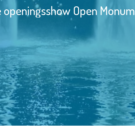
e openingsshow Open Monum