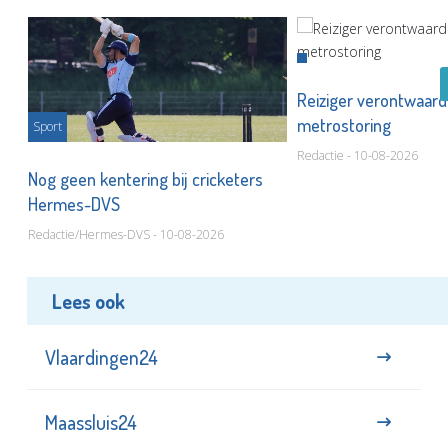
Reiziger verontwaard
metrostoring
Sport
Redactie - 10-08-2026
or
Nog geen kentering bij cricketers
Hermes-DVS
Redactie/Hermes-DVS - 10-08-2026
Lees ook
Vlaardingen24
Maassluis24