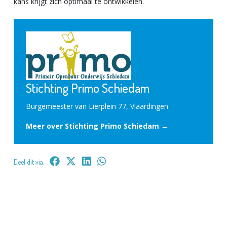
kans krijgt zich optimaal te ontwikkelen.
Stichting Primo Schiedam
Burgemeester van Lierplein 77, Vlaardingen
Meer over Stichting Primo Schiedam →
Deel dit via: