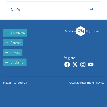
NL24
Adverteren
Contact
Privacy
Volg ons:
Disclaimer
© 2026 - Schiedam24
Crealisatie door
The MindOffice