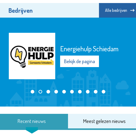
Bedrijven
Alle bedrijven
Energiehulp Schiedam
Bekijk de pagina
Recent nieuws
Meest gelezen nieuws