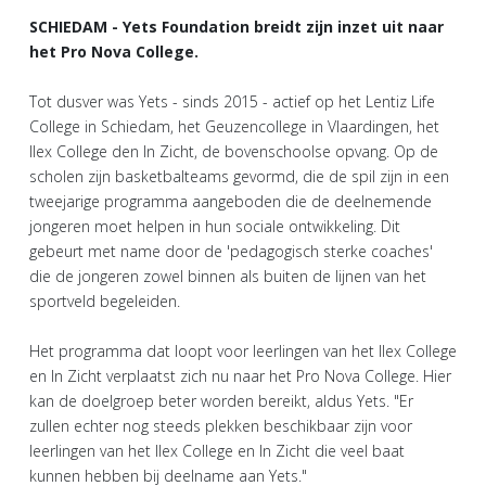
SCHIEDAM - Yets Foundation breidt zijn inzet uit naar
het Pro Nova College.
Tot dusver was Yets - sinds 2015 - actief op het Lentiz Life
College in Schiedam, het Geuzencollege in Vlaardingen, het
Ilex College den In Zicht, de bovenschoolse opvang. Op de
scholen zijn basketbalteams gevormd, die de spil zijn in een
tweejarige programma aangeboden die de deelnemende
jongeren moet helpen in hun sociale ontwikkeling. Dit
gebeurt met name door de 'pedagogisch sterke coaches'
die de jongeren zowel binnen als buiten de lijnen van het
sportveld begeleiden.
Het programma dat loopt voor leerlingen van het Ilex College
en In Zicht verplaatst zich nu naar het Pro Nova College. Hier
kan de doelgroep beter worden bereikt, aldus Yets. "Er
zullen echter nog steeds plekken beschikbaar zijn voor
leerlingen van het Ilex College en In Zicht die veel baat
kunnen hebben bij deelname aan Yets."