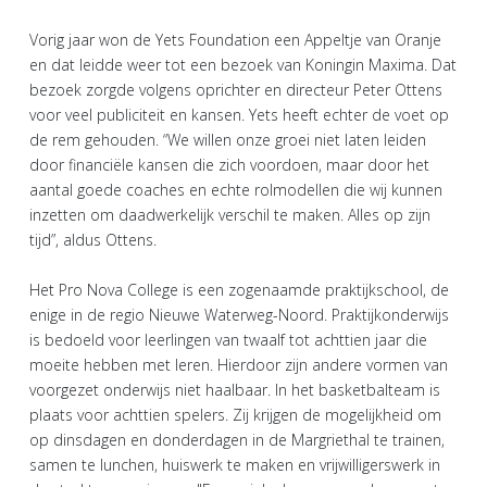
Vorig jaar won de Yets Foundation een Appeltje van Oranje
en dat leidde weer tot een bezoek van Koningin Maxima. Dat
bezoek zorgde volgens oprichter en directeur Peter Ottens
voor veel publiciteit en kansen. Yets heeft echter de voet op
de rem gehouden. “We willen onze groei niet laten leiden
door financiële kansen die zich voordoen, maar door het
aantal goede coaches en echte rolmodellen die wij kunnen
inzetten om daadwerkelijk verschil te maken. Alles op zijn
tijd”, aldus Ottens.
Het Pro Nova College is een zogenaamde praktijkschool, de
enige in de regio Nieuwe Waterweg-Noord. Praktijkonderwijs
is bedoeld voor leerlingen van twaalf tot achttien jaar die
moeite hebben met leren. Hierdoor zijn andere vormen van
voorgezet onderwijs niet haalbaar. In het basketbalteam is
plaats voor achttien spelers. Zij krijgen de mogelijkheid om
op dinsdagen en donderdagen in de Margriethal te trainen,
samen te lunchen, huiswerk te maken en vrijwilligerswerk in