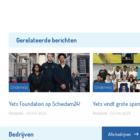
Gerelateerde berichten
Onderwijs
Onderwijs
Yets Foundation op Schiedam24!
Yets vindt grote spo
Redactie - 03-04-2026
Redactie - 02-04-2026
Bedrijven
Alle bedrijven