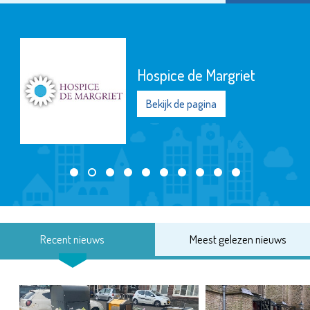
Hospice de Margriet
Bekijk de pagina
Recent nieuws
Meest gelezen nieuws