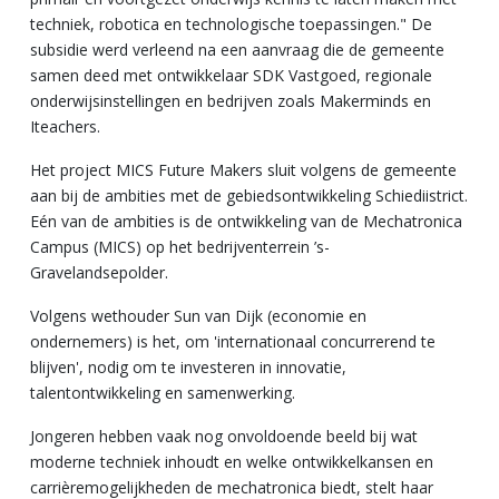
techniek, robotica en technologische toepassingen." De
subsidie werd verleend na een aanvraag die de gemeente
samen deed met ontwikkelaar SDK Vastgoed, regionale
onderwijsinstellingen en bedrijven zoals Makerminds en
Iteachers.
Het project MICS Future Makers sluit volgens de gemeente
aan bij de ambities met de gebiedsontwikkeling Schiediistrict.
Eén van de ambities is de ontwikkeling van de Mechatronica
Campus (MICS) op het bedrijventerrein ’s-
Gravelandsepolder.
Volgens w
ethouder Sun van Dijk (economie en
ondernemers) is het, om 'internationaal concurrerend te
blijven', nodig om te investeren in innovatie,
talentontwikkeling en samenwerking.
Jongeren hebben vaak nog onvoldoende beeld bij wat
moderne techniek inhoudt en welke ontwikkelkansen en
carrièremogelijkheden de mechatronica biedt, stelt haar