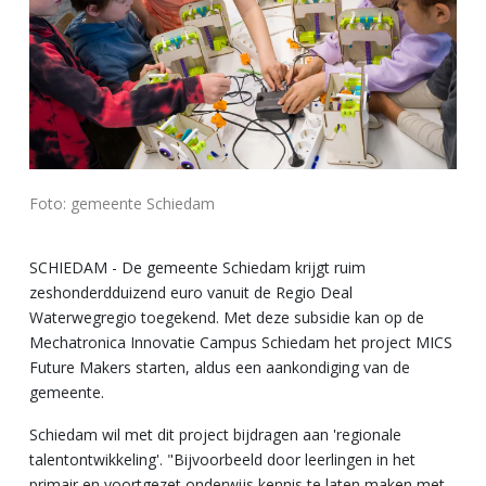
Foto: gemeente Schiedam
SCHIEDAM - De g
emeente Schiedam krijgt ruim
zeshonderdduizend euro vanuit de Regio Deal
Waterwegregio toegekend. Met deze subsidie kan op de
Mechatronica Innovatie Campus Schiedam het project MICS
Future Makers starten, aldus een aankondiging van de
gemeente.
Schiedam wil met dit project bijdragen aan 'regionale
talentontwikkeling'. "Bijvoorbeeld door leerlingen in het
primair en voortgezet onderwijs kennis te laten maken met