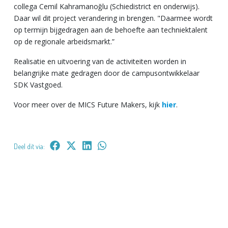
collega Cemil Kahramanoğlu (Schiedistrict en onderwijs).
Daar wil dit project verandering in brengen. "
Daarmee wordt
op termijn bijgedragen aan de behoefte aan techniektalent
op de regionale arbeidsmarkt.”
Realisatie en uitvoering van de activiteiten worden in
belangrijke mate gedragen door de campusontwikkelaar
SDK Vastgoed.
Voor meer over de MICS Future Makers, kijk
hier
.
Deel dit via: