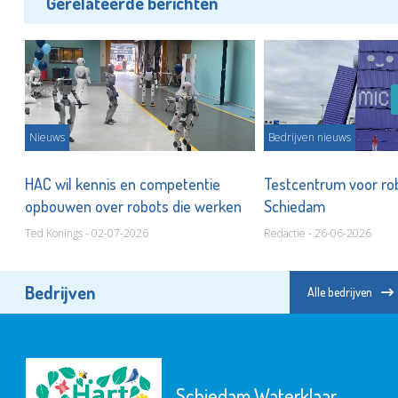
Gerelateerde berichten
Nieuws
Bedrijven nieuws
HAC wil kennis en competentie
Testcentrum voor ro
opbouwen over robots die werken
Schiedam
Ted Konings - 02-07-2026
Redactie - 26-06-2026
Bedrijven
Alle bedrijven
Schiedam Waterklaar