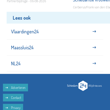
Partnerbijdrage - 06-08-2026
Cerberus/Frank van den Els
Lees ook
Vlaardingen24
Maassluis24
NL24
Adverteren
Contact
Privacy