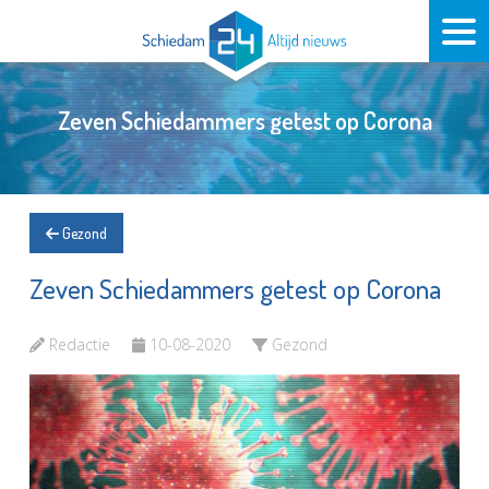
Zeven Schiedammers getest op Corona
Gezond
Zeven Schiedammers getest op Corona
Redactie
10-08-2020
Gezond