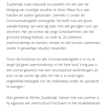
Zuyderwijk staat natuurlijk te popelen om iets aan de
dreiging van onveilige situaties te doen. Maar hij is aan
handen en voeten gebonden: zwemles is onder de
Coronamaatregelen onmogelijk. Hij heeft ook een groot
zakelijk belang: zijn werk ligt plat, met alle gevolgen voor zijn
inkomen. Het zijn echter de jonge Schiedammers die het
grootste belang hebben, zo stelt hij. Zij ontberen
zwemonderwijs en kunnen, omdat ze niet kunnen zwemmen,
sneller in gevaarlijke situaties belanden.
“Door de lockdown en alle Coronamaatregelen is er nu al
lange tijd geen zwemonderwijs in het hele land. Vorig jaar is
een zomer geweest met een recordaantal verdrinkingen, en
juist na die zomer ligt alles stil. Het is in onze ogen
ongelofelijk belangrijk om dit onderwerp onder de aandacht
te brengen.”
Was getekend, Ritchie Zuyderwijk. Samen met een partner is
hij eigenaar van zwemschool Fun2swim. In het revalidatiebad