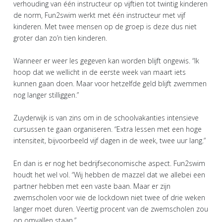
verhouding van één instructeur op vijftien tot twintig kinderen
de norm, Fun2swim werkt met één instructeur met vijf
kinderen. Met twee mensen op de groep is deze dus niet
groter dan zo’n tien kinderen.
Wanneer er weer les gegeven kan worden blijft ongewis. “Ik
hoop dat we wellicht in de eerste week van maart iets
kunnen gaan doen. Maar voor hetzelfde geld blijft zwemmen
nog langer stilliggen.”
Zuyderwijk is van zins om in de schoolvakanties intensieve
cursussen te gaan organiseren. “Extra lessen met een hoge
intensiteit, bijvoorbeeld vijf dagen in de week, twee uur lang.”
En dan is er nog het bedrijfseconomische aspect. Fun2swim
houdt het wel vol. “Wij hebben de mazzel dat we allebei een
partner hebben met een vaste baan. Maar er zijn
zwemscholen voor wie de lockdown niet twee of drie weken
langer moet duren. Veertig procent van de zwemscholen zou
op omvallen staan.”