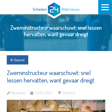
Zweminstructeur waarschuwt: snel lessen
hervatten, want gevaar dreigt
Gezond
Zweminstructeur waarschuwt: snel
lessen hervatten, want gevaar dreigt
Redactie
13-02-2021
Gezond