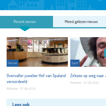
Recent nieuws
Meest gelezen nieuws
Nieuws
Sport
Overvaller juwelier Hof van Spaland
Zirkzee op weg naar
veroordeeld
Redactie - 07-08-2026
Redactie - 07-08-2026