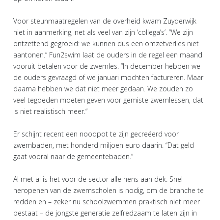
Voor steunmaatregelen van de overheid kwam Zuyderwijk
niet in aanmerking, net als veel van zijn ‘collega’s’. “We zijn
ontzettend gegroeid: we kunnen dus een omzetverlies niet
aantonen.” Fun2swim laat de ouders in de regel een maand
vooruit betalen voor de zwemles. “In december hebben we
de ouders gevraagd of we januari mochten factureren. Maar
daarna hebben we dat niet meer gedaan. We zouden zo
veel tegoeden moeten geven voor gemiste zwemlessen, dat
is niet realistisch meer.”
Er schijnt recent een noodpot te zijn gecreëerd voor
zwembaden, met honderd miljoen euro daarin. “Dat geld
gaat vooral naar de gemeentebaden.”
Al met al is het voor de sector alle hens aan dek. Snel
heropenen van de zwemscholen is nodig, om de branche te
redden en – zeker nu schoolzwemmen praktisch niet meer
bestaat – de jongste generatie zelfredzaam te laten zijn in