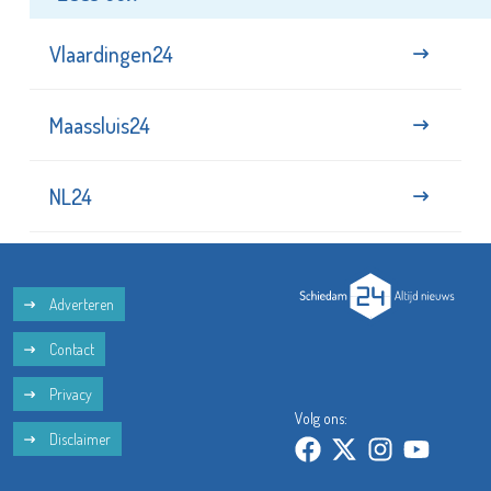
Lees ook
Vlaardingen24
Maassluis24
NL24
Adverteren
Contact
Privacy
Volg ons:
Disclaimer