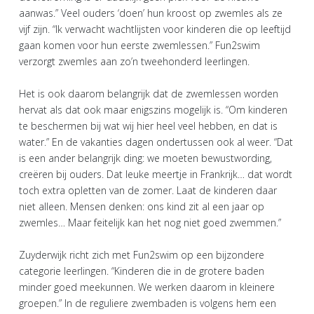
aanwas.” Veel ouders ‘doen’ hun kroost op zwemles als ze
vijf zijn. “Ik verwacht wachtlijsten voor kinderen die op leeftijd
gaan komen voor hun eerste zwemlessen.” Fun2swim
verzorgt zwemles aan zo’n tweehonderd leerlingen.
Het is ook daarom belangrijk dat de zwemlessen worden
hervat als dat ook maar enigszins mogelijk is. “Om kinderen
te beschermen bij wat wij hier heel veel hebben, en dat is
water.” En de vakanties dagen ondertussen ook al weer. “Dat
is een ander belangrijk ding: we moeten bewustwording,
creëren bij ouders. Dat leuke meertje in Frankrijk… dat wordt
toch extra opletten van de zomer. Laat de kinderen daar
niet alleen. Mensen denken: ons kind zit al een jaar op
zwemles… Maar feitelijk kan het nog niet goed zwemmen.”
Zuyderwijk richt zich met Fun2swim op een bijzondere
categorie leerlingen. “Kinderen die in de grotere baden
minder goed meekunnen. We werken daarom in kleinere
groepen.” In de reguliere zwembaden is volgens hem een