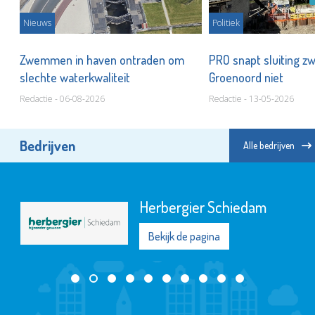
Nieuws
Politiek
Zwemmen in haven ontraden om
PRO snapt sluiting 
slechte waterkwaliteit
Groenoord niet
Redactie - 06-08-2026
Redactie - 13-05-2026
Bedrijven
Alle bedrijven
Open Art Exchange
Bekijk de pagina