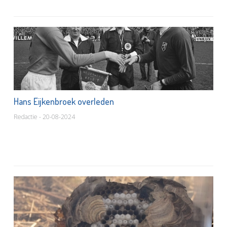
Hans Eijkenbroek overleden
Redactie - 20-08-2024