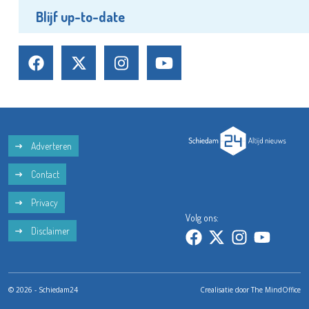
Blijf up-to-date
Adverteren
Contact
Privacy
Volg ons:
Disclaimer
© 2026 - Schiedam24
Crealisatie door
The MindOffice