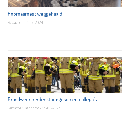
Hoornaarnest weggehaald
Redactie - 26-07-2024
Brandweer herdenkt omgekomen collega's
Redactie/Flashphoto - 15-06-2024