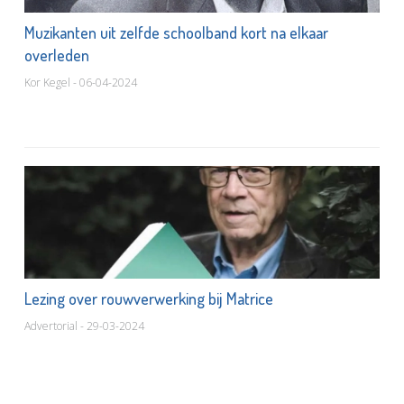
Muzikanten uit zelfde schoolband kort na elkaar
overleden
Kor Kegel - 06-04-2024
Lezing over rouwverwerking bij Matrice
Advertorial - 29-03-2024