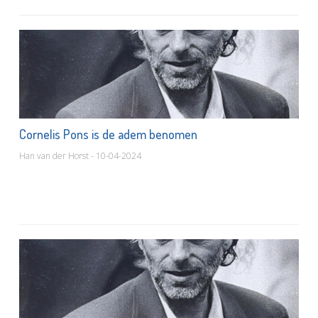
Cornelis Pons is de adem benomen
Han van der Horst - 10-04-2024