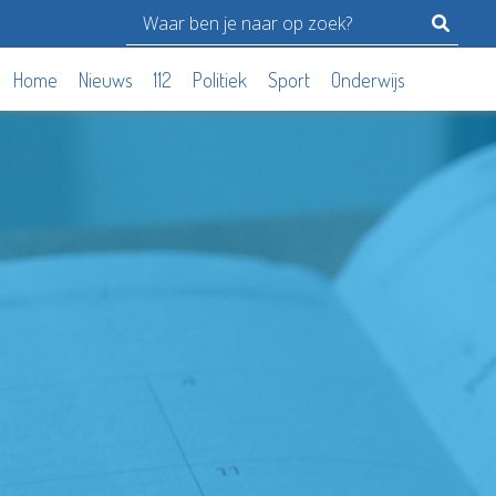
Home
Nieuws
112
Politiek
Sport
Onderwijs