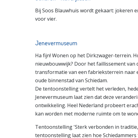
Bij Soos Blauwhuis wordt gekaart: jokeren e
voor vier.
Jenevermuseum
Ha fijn! Wonen op het Dirkzwager-terrein. H
nieuwbouwwijk? Door het faillissement van d
transformatie van een fabrieksterrein naar 
oude binnenstad van Schiedam.
De tentoonstelling vertelt het verleden, hed
Jenevermuseum laat zien dat deze veranderi
ontwikkeling. Heel Nederland probeert era
kan worden met moderne ruimte om te won
Tentoonstelling 'Sterk verbonden in traditie,
tentoonstelling laat zien hoe Schiedammers 