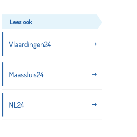
Lees ook
Vlaardingen24
Maassluis24
NL24