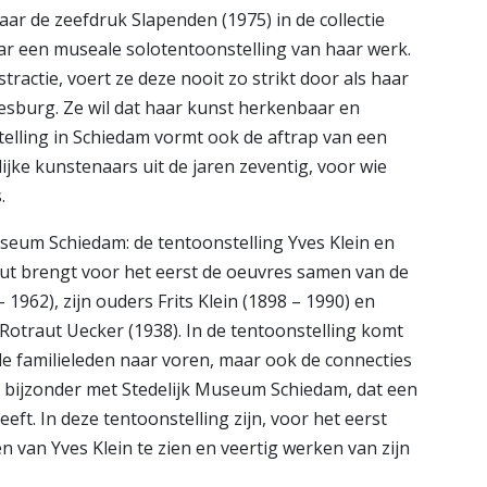
ar de zeefdruk Slapenden (1975) in de collectie
aar een museale solotentoonstelling van haar werk.
ractie, voert ze deze nooit zo strikt door als haar
sburg. Ze wil dat haar kunst herkenbaar en
stelling in Schiedam vormt ook de aftrap van een
ke kunstenaars uit de jaren zeventig, voor wie
.
seum Schiedam: de tentoonstelling Yves Klein en
raut brengt voor het eerst de oeuvres samen van de
– 1962), zijn ouders Frits Klein (1898 – 1990) en
Rotraut Uecker (1938). In de tentoonstelling komt
n de familieleden naar voren, maar ook de connecties
et bijzonder met Stedelijk Museum Schiedam, dat een
heeft. In deze tentoonstelling zijn, voor het eerst
en van Yves Klein te zien en veertig werken van zijn