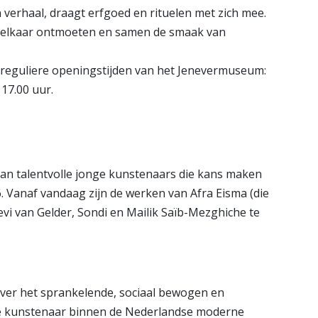
 verhaal, draagt erfgoed en rituelen met zich mee.
n elkaar ontmoeten en samen de smaak van
e reguliere openingstijden van het Jenevermuseum:
17.00 uur.
van talentvolle jonge kunstenaars die kans maken
. Vanaf vandaag zijn de werken van Afra Eisma (die
evi van Gelder, Sondi en Mailik Saïb-Mezghiche te
 over het sprankelende, sociaal bewogen en
jke kunstenaar binnen de Nederlandse moderne