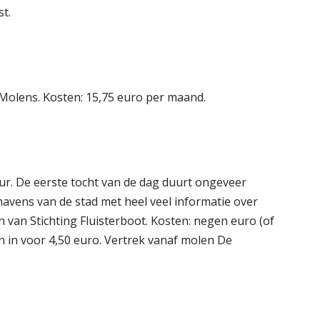
st.
 Molens. Kosten: 15,75 euro per maand.
uur. De eerste tocht van de dag duurt ongeveer
havens van de stad met heel veel informatie over
 van Stichting Fluisterboot. Kosten: negen euro (of
n in voor 4,50 euro. Vertrek vanaf molen De