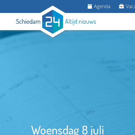
Agenda
Vaca
Woensdag 8 juli