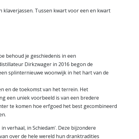
n klaverjassen. Tussen kwart voor een en kwart
oe behoud je geschiedenis in een
istillateur Dirkzwager in 2016 begon de
een splinternieuwe woonwijk in het hart van de
en en de toekomst van het terrein. Het
ng een uniek voorbeeld is van een bredere
chter te komen hoe erfgoed het best gecombineerd
en.
 in verhaal, in Schiedam'. Deze bijzondere
van over de hele wereld hun dranktradities