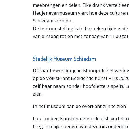
meebrengen en delen. Elke drank vertelt een
Het Jenevermuseum viert hoe deze culture
Schiedam vormen.
De tentoonstelling is te bezoeken tijdens d
van dinsdag tot en met zondag van 11.00 tot 
Stedelijk Museum Schiedam
Dit jaar bewonder je in Monopole het werk 
op de Volkskrant Beeldende Kunst Prijs 2026
zelf haar naam zonder hoofdletters spelt), L
zien.
In het museum aan de overkant zijn te zien:
Lou Loeber, Kunstenaar en idealist, vertelt
toegankelijke oeuvre van deze uitzonderli