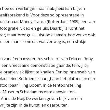
n hoe een verlangen naar nabijheid kan blijven
zelfsprekend is. Voor deze solopresentatie in
unstenaar Mandy Franca (Rotterdam, 1989) een van
fotografie, video en geluid. Daarbij is lucht het
ar, maar brengt ze juist ook samen, hoe ver ze ook
ee een manier om dat wat ver weg is, een stukje
 vanaf een mysterieus schilderij van Felix de Rooy.
 een vreedzame demonstratie gaande, terwijl bij
eloranje vlak lijken te knallen. Een ‘spinnenweb’ van
 Madeleine Berkhemer hangt aan het plafond en een
toorbaar ‘Ting Boom’. In de tentoonstelling
jk Museum Schiedam recente aanwinsten,
 Anne de Haij. De werken geven blijk van een
ij te zijn: in de kunst, en daarbuiten.