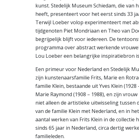
kunst. Stedelijk Museum Schiedam, die van ha
heeft, presenteert voor het eerst sinds 33 j
Terwijl Loeber volop experimenteert met abst
tijdgenoten Piet Mondriaan en Theo van Doe
begrijpelijk blijft voor iedereen. De tentoon
programma over abstract werkende vrouwelij
Lou Loeber een belangrijke inspiratiebron is
Een primeur voor Nederland en Stedelijk Mu
zijn kunstenaarsfamilie Frits, Marie en Rot
familie Klein, bestaande uit Yves Klein (1928 
Marie Raymond (1908 – 1988), en zijn vrouw 
niet alleen de artistieke uitwisseling tusse
van de familie Klein met Nederland, en in h
aantal werken van Frits Klein in de collectie 
sinds 65 jaar in Nederland, circa dertig werk
familieleden.