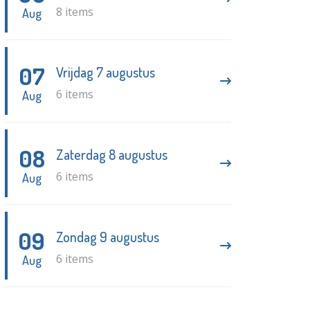
8 items
Aug
07
Vrijdag 7 augustus
6 items
Aug
08
Zaterdag 8 augustus
6 items
Aug
09
Zondag 9 augustus
6 items
Aug