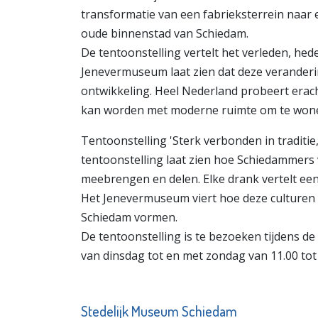
transformatie van een fabrieksterrein naar 
oude binnenstad van Schiedam.
De tentoonstelling vertelt het verleden, hed
Jenevermuseum laat zien dat deze veranderi
ontwikkeling. Heel Nederland probeert era
kan worden met moderne ruimte om te won
Tentoonstelling 'Sterk verbonden in traditie,
tentoonstelling laat zien hoe Schiedammers 
meebrengen en delen. Elke drank vertelt een
Het Jenevermuseum viert hoe deze culture
Schiedam vormen.
De tentoonstelling is te bezoeken tijdens d
van dinsdag tot en met zondag van 11.00 tot 
Stedelijk Museum Schiedam