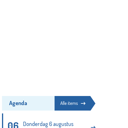
Agenda
Alle items
06
Donderdag 6 augustus