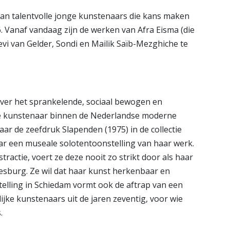
van talentvolle jonge kunstenaars die kans maken
. Vanaf vandaag zijn de werken van Afra Eisma (die
evi van Gelder, Sondi en Mailik Saïb-Mezghiche te
 over het sprankelende, sociaal bewogen en
jke kunstenaar binnen de Nederlandse moderne
ar de zeefdruk Slapenden (1975) in de collectie
aar een museale solotentoonstelling van haar werk.
ractie, voert ze deze nooit zo strikt door als haar
sburg. Ze wil dat haar kunst herkenbaar en
stelling in Schiedam vormt ook de aftrap van een
ke kunstenaars uit de jaren zeventig, voor wie
.