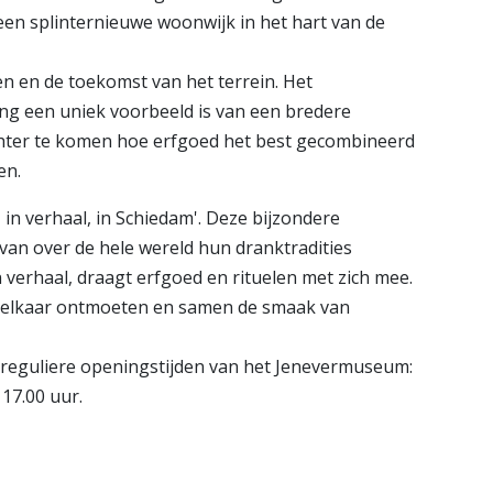
een splinternieuwe woonwijk in het hart van de
en en de toekomst van het terrein. Het
ng een uniek voorbeeld is van een bredere
chter te komen hoe erfgoed het best gecombineerd
en.
 in verhaal, in Schiedam'. Deze bijzondere
van over de hele wereld hun dranktradities
 verhaal, draagt erfgoed en rituelen met zich mee.
n elkaar ontmoeten en samen de smaak van
e reguliere openingstijden van het Jenevermuseum:
17.00 uur.