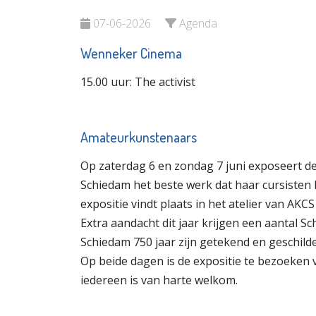
Bekijk d
07-06-2026
Agenda
Bekijk de pagina
Wenneker Cinema
15.00 uur: The activist
Amateurkunstenaars
Op zaterdag 6 en zondag 7 juni exposeert de
Schiedam het beste werk dat haar cursisten
expositie vindt plaats in het atelier van AKC
Extra aandacht dit jaar krijgen een aantal S
Schiedam 750 jaar zijn getekend en geschild
Op beide dagen is de expositie te bezoeken va
iedereen is van harte welkom.