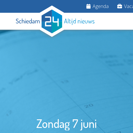
Agenda
Vaca
Zondag 7 juni