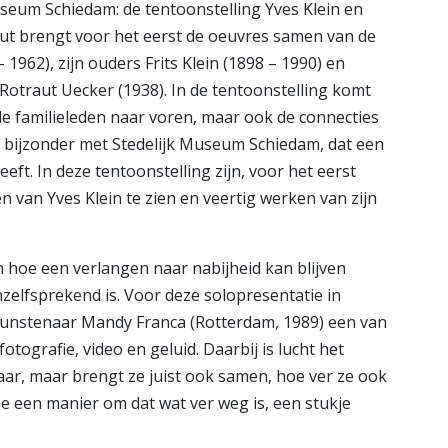
seum Schiedam: de tentoonstelling Yves Klein en
raut brengt voor het eerst de oeuvres samen van de
– 1962), zijn ouders Frits Klein (1898 – 1990) en
Rotraut Uecker (1938). In de tentoonstelling komt
n de familieleden naar voren, maar ook de connecties
et bijzonder met Stedelijk Museum Schiedam, dat een
heeft. In deze tentoonstelling zijn, voor het eerst
en van Yves Klein te zien en veertig werken van zijn
n hoe een verlangen naar nabijheid kan blijven
zelfsprekend is. Voor deze solopresentatie in
unstenaar Mandy Franca (Rotterdam, 1989) een van
fotografie, video en geluid. Daarbij is lucht het
ar, maar brengt ze juist ook samen, hoe ver ze ook
ee een manier om dat wat ver weg is, een stukje