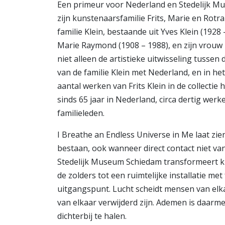
Een primeur voor Nederland en Stedelijk Mu
zijn kunstenaarsfamilie Frits, Marie en Rot
familie Klein, bestaande uit Yves Klein (1928 
Marie Raymond (1908 – 1988), en zijn vrouw 
niet alleen de artistieke uitwisseling tusse
van de familie Klein met Nederland, en in h
aantal werken van Frits Klein in de collectie 
sinds 65 jaar in Nederland, circa dertig werk
familieleden.
I Breathe an Endless Universe in Me laat zie
bestaan, ook wanneer direct contact niet van
Stedelijk Museum Schiedam transformeert k
de zolders tot een ruimtelijke installatie met 
uitgangspunt. Lucht scheidt mensen van elka
van elkaar verwijderd zijn. Ademen is daarm
dichterbij te halen.