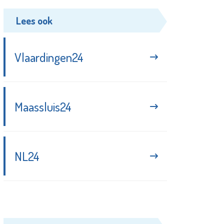
Lees ook
Vlaardingen24
Maassluis24
NL24