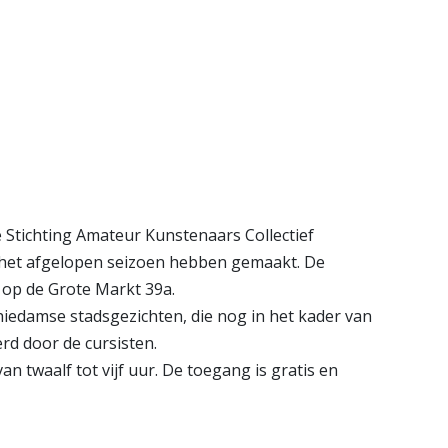
e pagina
Bekijk de pagina
 Stichting Amateur Kunstenaars Collectief
 het afgelopen seizoen hebben gemaakt. De
S op de Grote Markt 39a.
chiedamse stadsgezichten, die nog in het kader van
erd door de cursisten.
n twaalf tot vijf uur. De toegang is gratis en