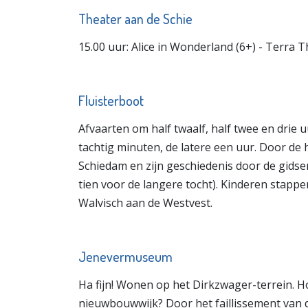
Theater aan de Schie
15.00 uur: Alice in Wonderland (6+) - Terra 
Fluisterboot
Afvaarten om half twaalf, half twee en drie 
tachtig minuten, de latere een uur. Door de 
Schiedam en zijn geschiedenis door de gidsen
tien voor de langere tocht). Kinderen stappe
Walvisch aan de Westvest.
Jenevermuseum
Ha fijn! Wonen op het Dirkzwager-terrein. H
nieuwbouwwijk? Door het faillissement van d