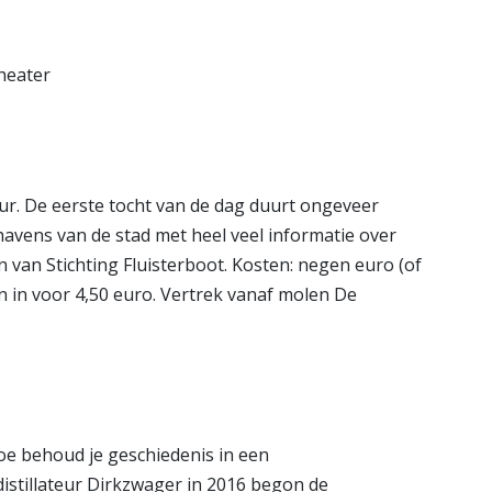
Theater
uur. De eerste tocht van de dag duurt ongeveer
havens van de stad met heel veel informatie over
 van Stichting Fluisterboot. Kosten: negen euro (of
n in voor 4,50 euro. Vertrek vanaf molen De
oe behoud je geschiedenis in een
istillateur Dirkzwager in 2016 begon de