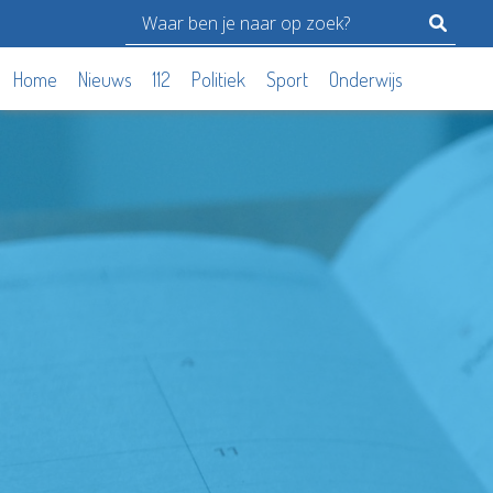
Home
Nieuws
112
Politiek
Sport
Onderwijs