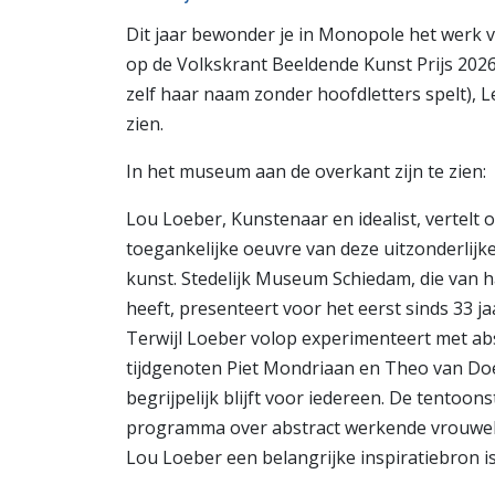
Dit jaar bewonder je in Monopole het werk 
op de Volkskrant Beeldende Kunst Prijs 2026
zelf haar naam zonder hoofdletters spelt), L
zien.
In het museum aan de overkant zijn te zien:
Lou Loeber, Kunstenaar en idealist, vertelt
toegankelijke oeuvre van deze uitzonderli
kunst. Stedelijk Museum Schiedam, die van ha
heeft, presenteert voor het eerst sinds 33 j
Terwijl Loeber volop experimenteert met abst
tijdgenoten Piet Mondriaan en Theo van Doe
begrijpelijk blijft voor iedereen. De tentoon
programma over abstract werkende vrouwelij
Lou Loeber een belangrijke inspiratiebron is