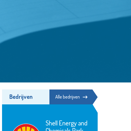
Bedrijven
Alle bedrijven
Shell Energy and
Chemicals Park