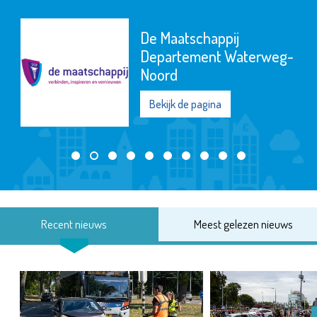
De Maatschappij
Departement Waterweg-
Noord
Bekijk de pagina
Recent nieuws
Meest gelezen nieuws