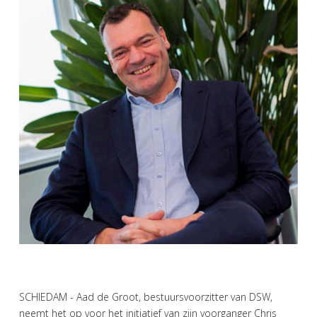
SCHIEDAM - Aad de Groot, bestuursvoorzitter van DSW,
neemt het op voor het initiatief van zijn voorganger Chris