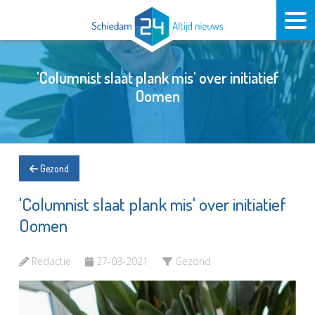
'Columnist slaat plank mis' over initiatief
Oomen
Gezond
'Columnist slaat plank mis' over initiatief
Oomen
Redactie
27-03-2021
Gezond