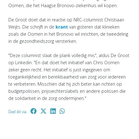
Oomen, die het Haagse Bronovo-ziekenhuis wil kopen.
De Groot doet dat in reactie op NRC-columnist Christiaan
Weijts. Die schrijft in de
krant
van gisteren dat klinieken
zoals die Oomen in het Bronovo wil inrichten, de tweedeling
in de gezondheidszorg versterken.
"Deze columnist slaat de plank volledig mis", aldus De Groot
op Linkedin. "En dat doet het initiatief van Chris Oomen
zeker geen recht. Het initiatief is juist ingegeven om
toegankelijkheid en bereikbaarheid van zorg voor iedereen
te verbeteren. Misschien dat hij zich beter kan richten op
budgetpolissen, prijsvechterslabels en andere polissen die
de solidariteit in de zorg ondermijnen."
Deel dit via: