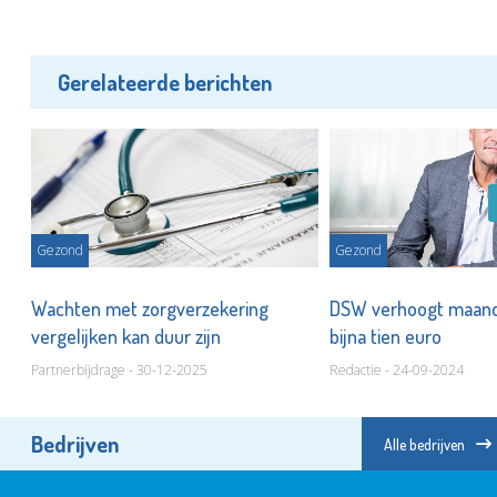
Gerelateerde berichten
Gezond
Gezond
ten
Wachten met zorgverzekering
DSW verhoogt maan
vergelijken kan duur zijn
bijna tien euro
Partnerbijdrage - 30-12-2025
Redactie - 24-09-2024
Bedrijven
Alle bedrijven