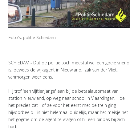
Foto's: politie Schiedam
SCHIEDAM - Dat de politie toch meestal wel een goeie vriend
is, bewees de wijkagent in Nieuwland, Izak van der Vliet,
vanmorgen weer eens.
Hij trof 'een vijftienjarige' aan bij de betaalautomaat van
station Nieuwland, op weg naar school in Vlaardingen. Hoe
het precies zat - of ze voor het eerst met de trein ging
bijvoorbeeld - is niet helemaal duidelijk, maar het meisje het
het gogme om de agent te vragen of hij een pinpas bij zich
had.