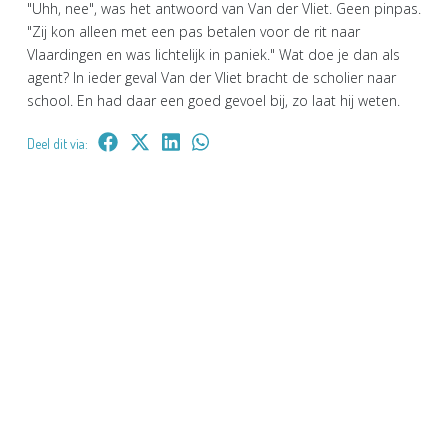
"Uhh, nee", was het antwoord van Van der Vliet. Geen pinpas.
"Zij kon alleen met een pas betalen voor de rit naar
Vlaardingen en was lichtelijk in paniek." Wat doe je dan als
agent? In ieder geval Van der Vliet bracht de scholier naar
school. En had daar een goed gevoel bij, zo laat hij weten.
Deel dit via: