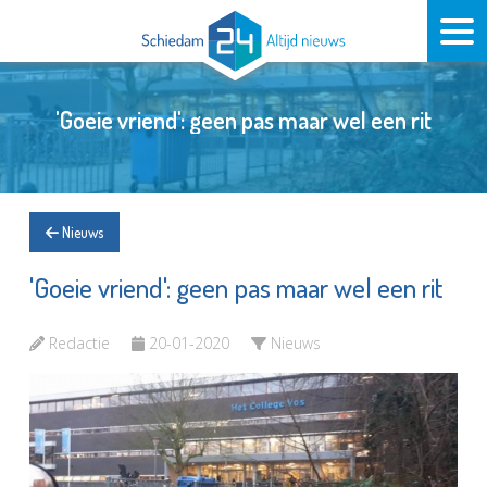
'Goeie vriend': geen pas maar wel een rit
Nieuws
'Goeie vriend': geen pas maar wel een rit
Redactie
20-01-2020
Nieuws